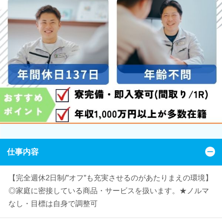
仕事内容
【完全週休2日制/”オフ”も充実させるのがあたりまえの環境】
◎家庭に密接している商品・サービスを扱います。★ノルマ
なし・目標は自身で調整可