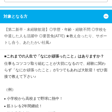
対象となる方
【第二新卒・未経験歓迎】◎学歴・年齢・経験不問 ◎学校を
中退した人も活躍中 ◎要普免(AT可) ★教え合ったり、サポー
トし合う、あたたかい社風♪
■これまでの人生で「なにか頑張ったこと」はありますか？
仕事もコツコツ取り組むことが大切になるので、経験に関わ
らず「なにか頑張ったこと」が1つでもあれば大歓迎！ぜひ面
接で教えて下さい♪
（例）
小学校から高校まで野球に熱中！
筋トレを2年間継続！