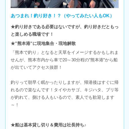
あつまれ！釣り好き！？（やってみたい人もOK）
★釣り好きである必要はないですが、釣り好きだともっ
と楽しめる職場です！
★”熊本港”に現地集合・現地解散
「熊本で釣り」となると天草をイメージするかもしれま
せんが、熊本市内から車で20～30分程の”熊本港”から船
が出ていてアクセス抜群！
釣りって朝早く眠かったりしますが、帰港後はすぐに帰
れるので楽なんです！タイやカサゴ、キジハタ、ブリ等
が釣れて、捌ける人もいるので、素人でも歓迎します
～！
★船は基本貸し切り＆費用は社長持ち♪