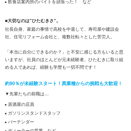
飲食店案内所のバイトを頑張った！ など
■大切なのは”ひたむきさ”。
社長自身、家庭の事情で高校を中退して、寿司屋や建設会
社、住宅リフォーム会社と、複数社転々とした苦労人。
「本当に自分にできるのか？」と不安に感じる方もいると思
いますが、社員のほとんどが元未経験者。ひたむきに取り組
める人であれば、経験も学歴も一切不問です！
約90％が未経験スタート！異業種からの挑戦も大歓迎！
▼先輩たちの前職は…
居酒屋の店員
ガソリンスタンドスタッフ
バーテンダー
ディーラーの営業 など