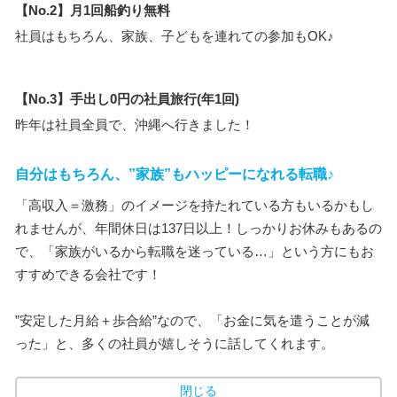
【No.2】月1回船釣り無料
社員はもちろん、家族、子どもを連れての参加もOK♪
【No.3】手出し0円の社員旅行(年1回)
昨年は社員全員で、沖縄へ行きました！
自分はもちろん、”家族”もハッピーになれる転職♪
「高収入＝激務」のイメージを持たれている方もいるかもし
れませんが、年間休日は137日以上！しっかりお休みもあるの
で、「家族がいるから転職を迷っている…」という方にもお
すすめできる会社です！
”安定した月給＋歩合給”なので、「お金に気を遣うことが減
った」と、多くの社員が嬉しそうに話してくれます。
閉じる