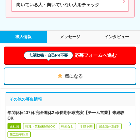
向いている人・向いていない人をチェック
求人情報
メッセージ
インタビュー
応募フォームへ進む
志望動機・自己PR不要
気になる
その他の募集情報
年間休日137日/完全週休2日/長期休暇充実【チーム営業】未経験
OK
正社員
職種・業種未経験OK
転勤なし
学歴不問
完全週休2日制
第二新卒歓迎