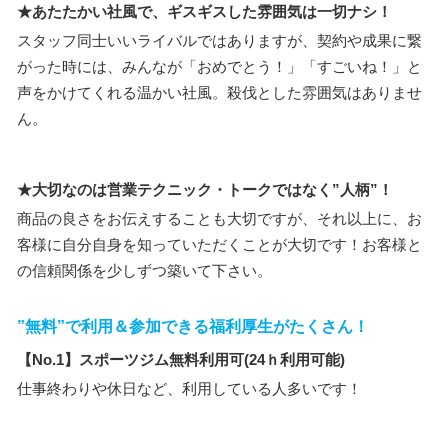
★あたたかい社風で、ギスギスした雰囲気は一切ナシ！
スタッフ同士いいライバルではありますが、契約や成果に繋
がった時には、みんなが「おめでとう！」「すごいね！」と
声をかけてくれる温かい社風。殺伐とした雰囲気はありませ
ん。
★大切なのは営業テクニック・トークではなく”人柄”！
商品の良さをお伝えすることも大切ですが、それ以上に、お
客様に自分自身を知っていただくことが大切です！お客様と
の信頼関係を少しずつ築いて下さい。
”無料”で利用＆参加できる福利厚生がたくさん！
【No.1】スポーツジム無料利用可(24ｈ利用可能)
仕事終わりや休日など、利用している人多いです！