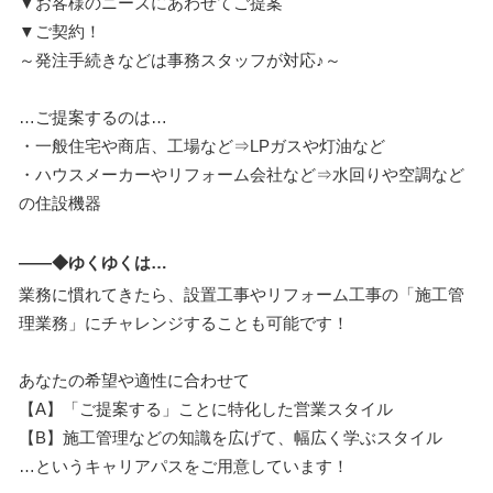
▼お客様のニーズにあわせてご提案
▼ご契約！
～発注手続きなどは事務スタッフが対応♪～
…ご提案するのは…
・一般住宅や商店、工場など⇒LPガスや灯油など
・ハウスメーカーやリフォーム会社など⇒水回りや空調など
の住設機器
――◆ゆくゆくは…
業務に慣れてきたら、設置工事やリフォーム工事の「施工管
理業務」にチャレンジすることも可能です！
あなたの希望や適性に合わせて
【A】「ご提案する」ことに特化した営業スタイル
【B】施工管理などの知識を広げて、幅広く学ぶスタイル
…というキャリアパスをご用意しています！