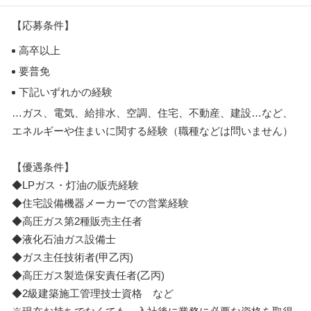
【応募条件】
高卒以上
要普免
下記いずれかの経験
…ガス、電気、給排水、空調、住宅、不動産、建設…など、
エネルギーや住まいに関する経験（職種などは問いません）
【優遇条件】
◆LPガス・灯油の販売経験
◆住宅設備機器メーカーでの営業経験
◆高圧ガス第2種販売主任者
◆液化石油ガス設備士
◆ガス主任技術者(甲乙丙)
◆高圧ガス製造保安責任者(乙丙)
◆2級建築施工管理技士資格 など