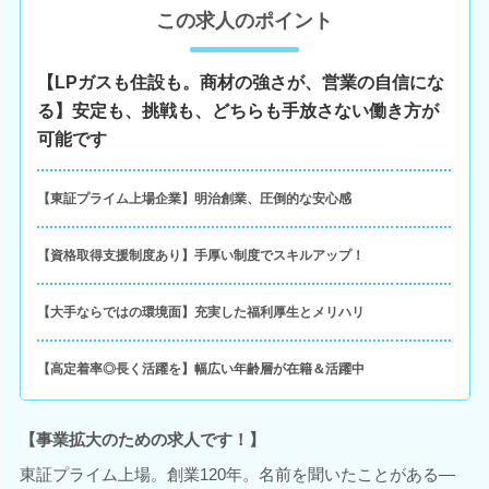
この求人のポイント
【LPガスも住設も。商材の強さが、営業の自信にな
る】安定も、挑戦も、どちらも手放さない働き方が
可能です
【東証プライム上場企業】明治創業、圧倒的な安心感
【資格取得支援制度あり】手厚い制度でスキルアップ！
【大手ならではの環境面】充実した福利厚生とメリハリ
【高定着率◎長く活躍を】幅広い年齢層が在籍＆活躍中
【事業拡大のための求人です！】
東証プライム上場。創業120年。名前を聞いたことがある―