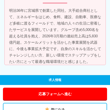
明治36年に宮城県で創業した同社。大手総合商社とし
て、エネルギーをはじめ、食料、建設、自動車、医療な
ど多岐に渡るフィールドで、地域の人々の生活に密着し
たサービスを展開しています。グループ含め5,000名を
超える社員を抱え、2026年3月期の連結売上高は5,830
億円超。スケールメリットを活かした事業展開を武器
に、今後も事業拡大予定です。自身のスキルを活かして
チャレンジしたい方、新しい環境でステップアップをし
たい方にとって最適な職場環境だと感じました。
求人情報
応募フォームへ進む
気になる