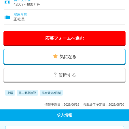
420万～900万円
雇用形態
正社員
応募フォームへ進む
気になる
質問する
上場
第二新卒歓迎
完全週休2日制
情報更新日：2026/06/19
掲載終了予定日：2026/08/20
求人情報