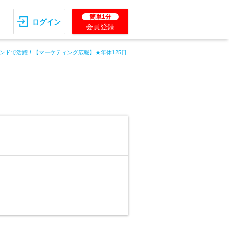
簡単1分
ログイン
会員登録
ンドで活躍！【マーケティング広報】★年休125日