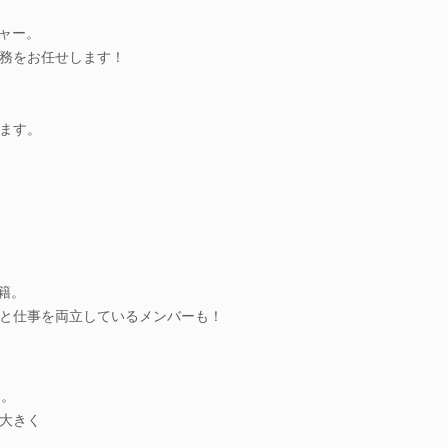
チャー。
務をお任せします！
ます。
在籍。
と仕事を両立しているメンバーも！
め。
大きく