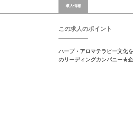
求人情報
この求人のポイント
ハーブ・アロマテラピー文化
のリーディングカンパニー★