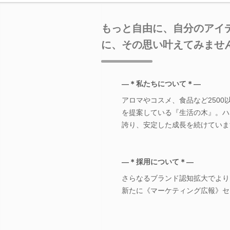
もっと自由に、自分のアイ
に、その思い叶えてみませ
―＊私たちについて＊―
アロマやコスメ、食品など2500以上ものア
を提案している『生活の木』。ハ
誇り、安定した成長を続けていま
―＊採用について＊―
さらなるブランド認知拡大でより
新たに《マーケティング広報》セ