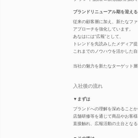
ブランドリニューアル期を迎える
従来の顧客層に加え、新たなファ
アプローチを強化しています。
あなはには“広報”として、
トレンドを先読みしたメディア提
これまでのノウハウを活かした自
当社の魅力を新たなターゲット層
入社後の流れ
▼まずは
ブランドへの理解を深めることか
店舗研修等を通じて商品やお客様
直接触れ、広報活動の土台となる