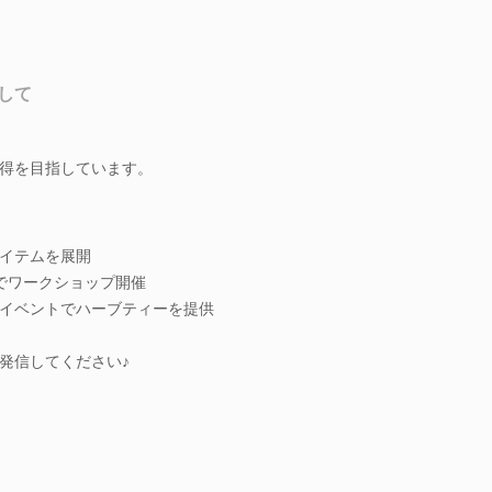
して
得を目指しています。
イテムを展開
トでワークショップ開催
イベントでハーブティーを提供
発信してください♪