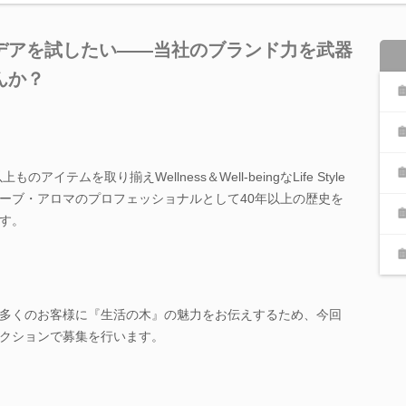
デアを試したい――当社のブランド力を武器
んか？
イテムを取り揃えWellness＆Well-beingなLife Style
ーブ・アロマのプロフェッショナルとして40年以上の歴史を
す。
多くのお客様に『生活の木』の魅力をお伝えするため、今回
クションで募集を行います。