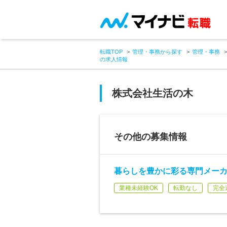
転職TOP
管理・事務から探す
管理・事務
の求人情報
株式会社生活の木
その他の募集情報
暮らしを豊かに彩る専門メーカ
業種未経験OK
転勤なし
完全