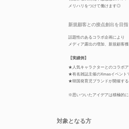
メリハリをつけて働けます◎
新規顧客との接点創出を目指
話題性のあるコラボ企画により
メディア露出の増加、新規顧客獲
【実績例】
★人気キャラクターとのコラボア
★有名雑誌主催のXmasイベン
★韓国発育児ブランドが開催する
※思いついたアイデアは積極的に
対象となる方