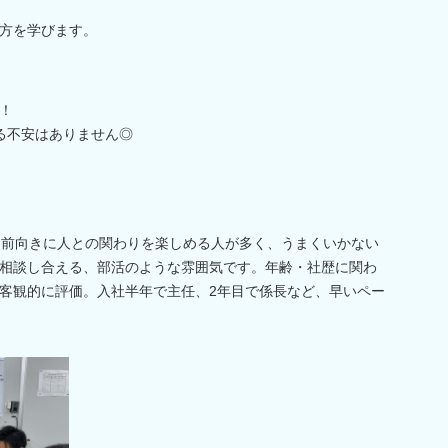
方を学びます。
！
る不安はありません◎
。前向きに人との関わりを楽しめる人が多く、うまくいかない
相談し合える、部活のような雰囲気です。年齢・社歴に関わ
客観的に評価。入社半年で主任、2年目で係長など、早いペー