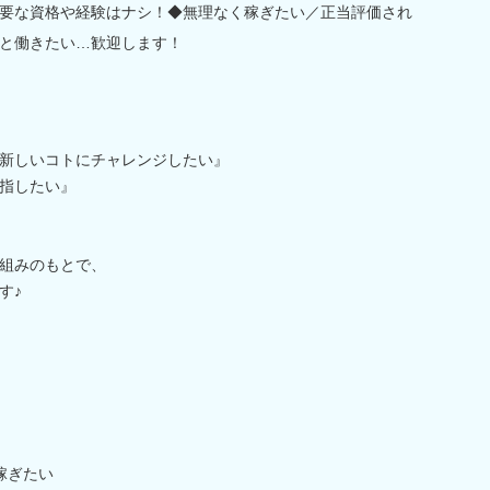
要な資格や経験はナシ！◆無理なく稼ぎたい／正当評価され
と働きたい…歓迎します！
新しいコトにチャレンジしたい』
指したい』
組みのもとで、
す♪
稼ぎたい