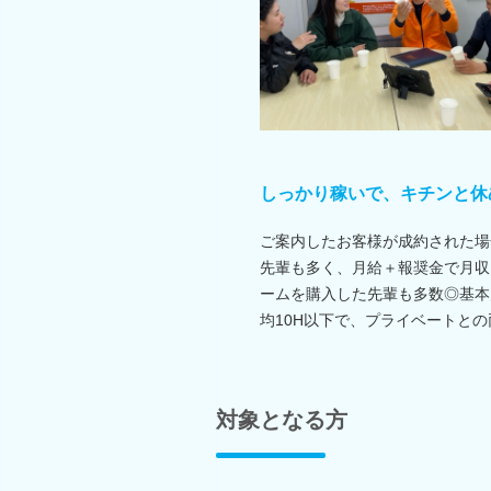
しっかり稼いで、キチンと休
ご案内したお客様が成約された場
先輩も多く、月給＋報奨金で月収
ームを購入した先輩も多数◎基本
均10H以下で、プライベートと
対象となる方