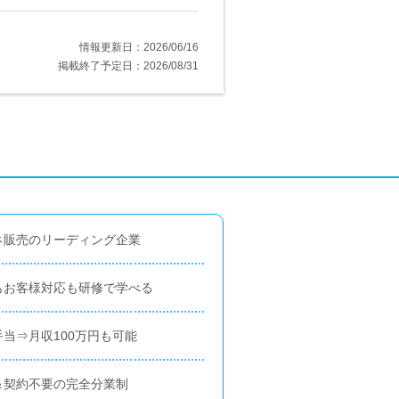
情報更新日：2026/06/16
掲載終了予定日：2026/08/31
ネ販売のリーディング企業
もお客様対応も研修で学べる
当⇒月収100万円も可能
＆契約不要の完全分業制