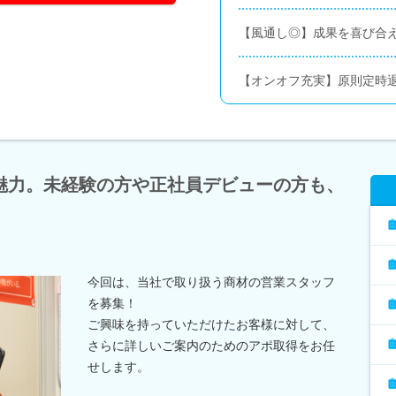
【風通し◎】成果を喜び合
【オンオフ充実】原則定時退
魅力。未経験の方や正社員デビューの方も、
今回は、当社で取り扱う商材の営業スタッフ
を募集！
ご興味を持っていただけたお客様に対して、
さらに詳しいご案内のためのアポ取得をお任
せします。