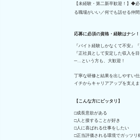
【未経験・第二新卒歓迎！】◆必
る職場がいい／何でも話せる仲間
応募に必須の資格・経験はナシ！
『バイト経験しかなくて不安』『
『正社員として安定した収入を目
─…という方も、大歓迎！
丁寧な研修と結果を出しやすい仕
イチからキャリアアップを支えま
【こんな方にピッタリ】
□成長意欲がある
□人と接することが好き
□人に喜ばれる仕事をしたい
□正当評価される環境でガッツリ