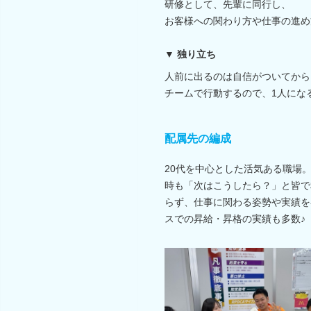
研修として、先輩に同行し、
お客様への関わり方や仕事の進め
▼ 独り立ち
人前に出るのは自信がついてから
チームで行動するので、1人にな
配属先の編成
20代を中心とした活気ある職場
時も「次はこうしたら？」と皆で
らず、仕事に関わる姿勢や実績を
スでの昇給・昇格の実績も多数♪