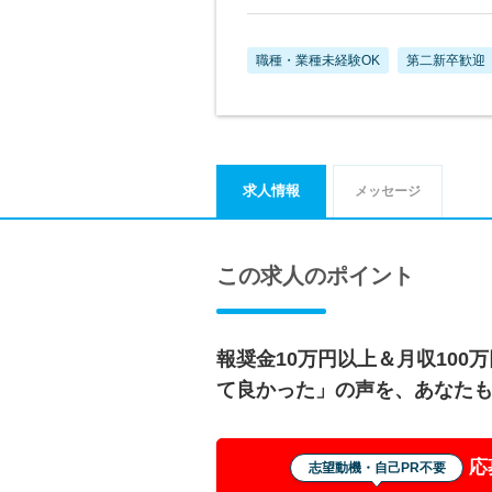
職種・業種未経験OK
第二新卒歓迎
求人情報
メッセージ
この求人のポイント
報奨金10万円以上＆月収100
て良かった」の声を、あなたも
応
志望動機・自己PR不要