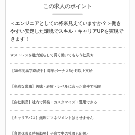
この求人のポイント
＜エンジニアとしての将来見えていますか？＞働き
やすい安定した環境でスキル・キャリアUPを実現で
きます！
★ストレスを極力減らして長く働いてもらう社風★
【30年間黒字継続中】毎年ボーナス5か月以上支給
【多彩な業務】興味・経験・レベルに合った案件で活躍
【自社製品】社内で開発・カスタマイズ・運用できる
【キャリアパス】無理にマネジメントはさせません
【育児休暇＆時短勤務】子育て中の社員も応援♪