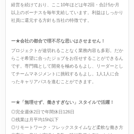
経営を続けており、ここ10年ほどは年2回・合計5か月
以上のボーナスを毎年支給しています。利益はしっかり
社員に還元する方針も当社の特徴です。
ー★会社の都合で理不尽な思いはさせません！
プロジェクトが途切れることなく業務内容も多彩。だか
らこそ希望に合ったジョブをお任せすることができるん
です。専門職として開発を極めるもよし、リーダーとし
てチームマネジメントに挑戦するもよし。1人1人に合
ったキャリアパスを進むことができます。
ー★「無理せず、働きすぎない」スタイルで活躍！
◎完全週休2日で年間休日126日
◎残業は月平均15h以下
◎リモートワーク・フレックスタイムなど柔軟な働き方