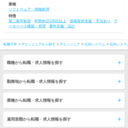
業種
ソフトウェア・情報処理
特徴
第二新卒歓迎
年間休日125日以上
資格取得支援・手当あり
デ
ータベース構築・管理
要件定義・設計
転職TOP
ITエンジニアから探す
ITエンジニア
社内システム
社内システ
職種から転職・求人情報を探す
勤務地から転職・求人情報を探す
業種から転職・求人情報を探す
雇用形態から転職・求人情報を探す