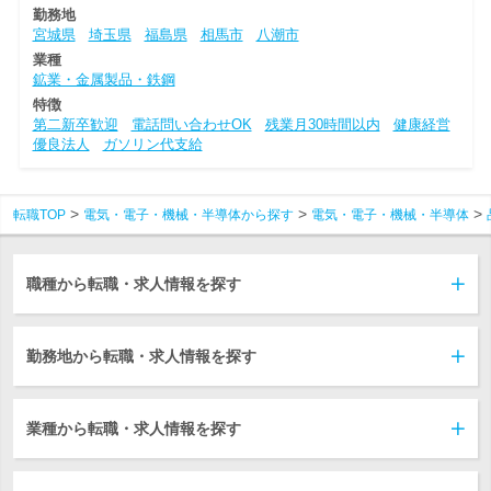
勤務地
宮城県
埼玉県
福島県
相馬市
八潮市
業種
鉱業・金属製品・鉄鋼
特徴
第二新卒歓迎
電話問い合わせOK
残業月30時間以内
健康経営
優良法人
ガソリン代支給
転職TOP
電気・電子・機械・半導体から探す
電気・電子・機械・半導体
職種から転職・求人情報を探す
勤務地から転職・求人情報を探す
業種から転職・求人情報を探す