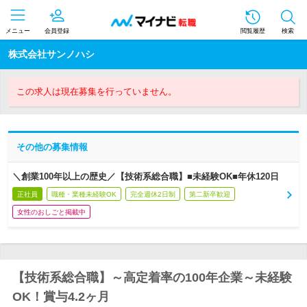
メニュー
会員登録
閲覧履歴
検索
株式会社サンノハシ
この求人は現在募集を行っていません。
その他の募集情報
＼創業100年以上の歴史／【技術系総合職】■未経験OK■年休120日
正社員
職種・業種未経験OK
完全週休2日制
第二新卒歓迎
女性のおしごと掲載中
【技術系総合職】～高定着率の100年企業～未経験
OK！賞与4.2ヶ月