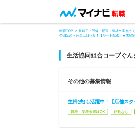
転職TOP
技能工・設備・配送・農林水産 他か
の固定給＋完全土日休み！【ルート配送】★未経
生活協同組合コープぐん
その他の募集情報
主婦(夫)も活躍中！【店舗ス
職種・業種未経験OK
転勤なし