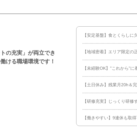
【安定基盤】食とくらしに
【地域密着】エリア限定の
ートの充実」が両立でき
て働ける職場環境です！
【未経験OK】"これから"に
【土日休み】残業月20h＆
【研修充実】じっくり研修
【働きやすい】9連休も取