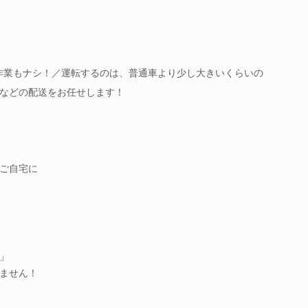
作業もナシ！／運転するのは、普通車より少し大きいくらいの
などの配送をお任せします！
ご自宅に
」
ません！