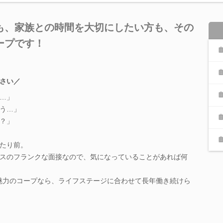
も、家族との時間を大切にしたい方も、その
ープです！
さい／
…」
う…」
？」
たり前。
スのフランクな面接なので、気になっていることがあれば何
”が魅力のコープなら、ライフステージに合わせて長年働き続けら