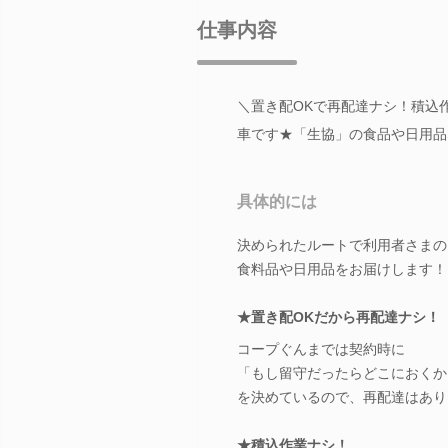
仕事内容
＼置き配OKで再配達ナシ！積込
車です★「生協」の食品や日用品
具体的には
決められたルートで利用者さまの
食料品や日用品をお届けします！
★置き配OKだから再配達ナシ！
コープぐんまでは契約時に
「もし留守だったらどこにおくか
を決めているので、再配達はあり
★積込作業ナシ！