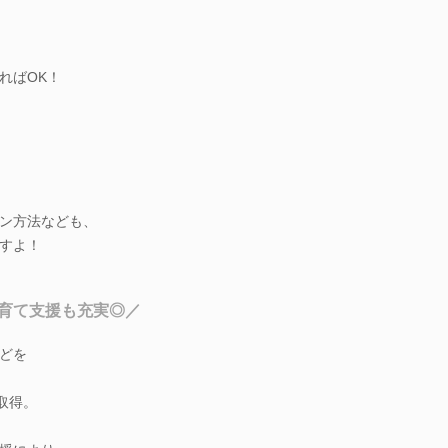
ればOK！
ン方法なども、
すよ！
育て支援も充実◎／
どを
取得。