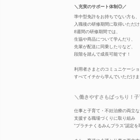
＼充実のサポート体制◎／
準中型免許をお持ちでない方も、
入職後の研修期間に取得いただけ
8週間の研修期間では、
生協や商品について学んだり、
先輩が配送に同乗したりなど、
段階を踏んで成長可能です！
利用者さまとのコミュニケーショ
すべてイチから学んでいただけま
＼働きやすさもばっちり！子
仕事と子育て・不妊治療の両立な
支援する職場づくりに取り組み
”プラチナくるみんプラス”認定を