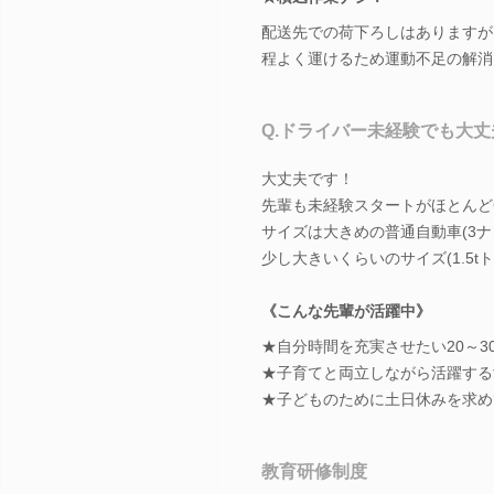
配送先での荷下ろしはありますが
程よく運けるため運動不足の解消
Q.ドライバー未経験でも大
大丈夫です！
先輩も未経験スタートがほとんど
サイズは大きめの普通自動車(3ナ
少し大きいくらいのサイズ(1.5t
《こんな先輩が活躍中》
★自分時間を充実させたい20～3
★子育てと両立しながら活躍する
★子どものために土日休みを求め
教育研修制度