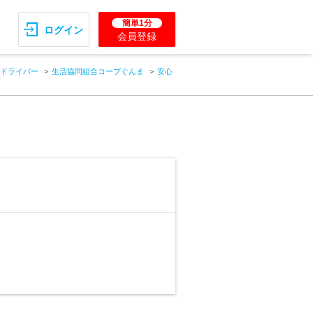
簡単1分
ログイン
会員登録
ドライバー
生活協同組合コープぐんま
安心