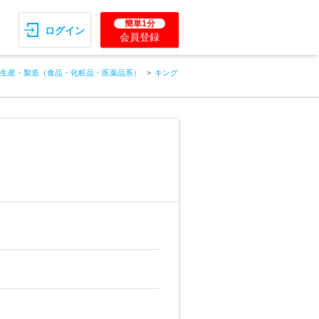
簡単1分
ログイン
会員登録
生産・製造（食品・化粧品・医薬品系）
キング