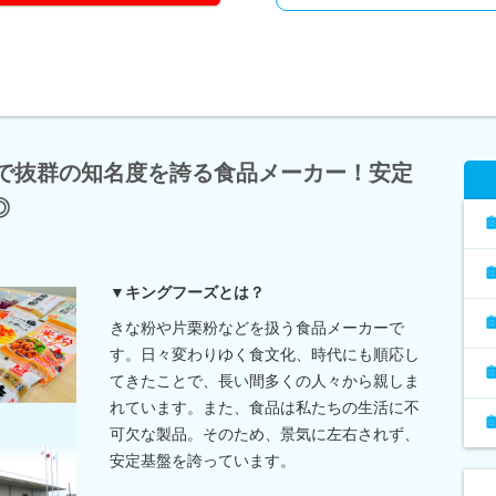
西で抜群の知名度を誇る食品メーカー！安定
◎
▼キングフーズとは？
きな粉や片栗粉などを扱う食品メーカーで
す。日々変わりゆく食文化、時代にも順応し
てきたことで、長い間多くの人々から親しま
れています。また、食品は私たちの生活に不
可欠な製品。そのため、景気に左右されず、
安定基盤を誇っています。