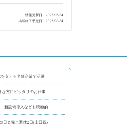
情報更新日：2026/06/24
掲載終了予定日：2026/08/24
文化を支える老舗企業で活躍
好きな方にピッタリのお仕事
い…新設備導入なども積極的
20日＆完全週休2日(土日祝)