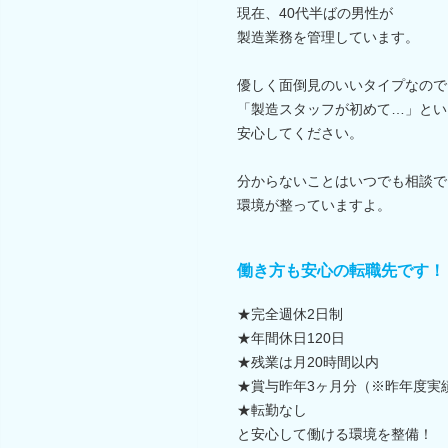
現在、40代半ばの男性が
製造業務を管理しています。
優しく面倒見のいいタイプなので
「製造スタッフが初めて…」とい
安心してください。
分からないことはいつでも相談で
環境が整っていますよ。
働き方も安心の転職先です！
★完全週休2日制
★年間休日120日
★残業は月20時間以内
★賞与昨年3ヶ月分（※昨年度実
★転勤なし
と安心して働ける環境を整備！