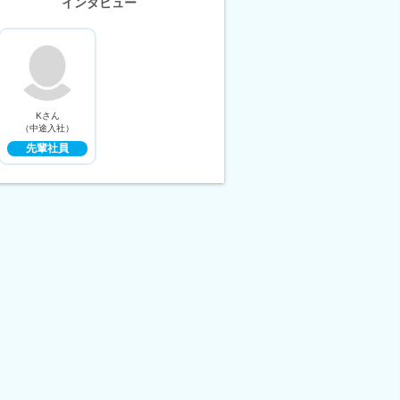
インタビュー
Kさん
（中途入社）
先輩社員