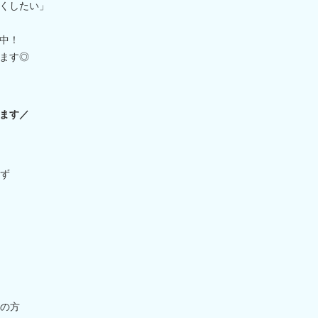
くしたい」
中！
ます◎
ます／
ず
の方