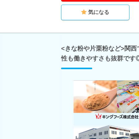
気になる
<きな粉や片栗粉など>関
性も働きやすさも抜群です