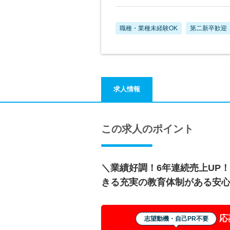
職種・業種未経験OK
第二新卒歓迎
求人情報
この求人のポイント
＼業績好調！6年連続売上UP
きる充実の教育体制がある安
応
志望動機・自己PR不要