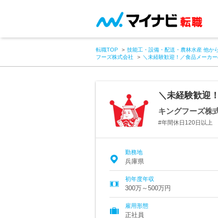
転職TOP
技能工・設備・配送・農林水産 他か
フーズ株式会社
＼未経験歓迎！／食品メーカー
＼未経験歓迎！
キングフーズ株
#年間休日120日以上
勤務地
兵庫県
初年度年収
300万～500万円
雇用形態
正社員