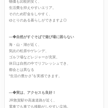
物価も比較的安く、
生活費を抑えやすいエリア。
そのため貯金をしやすく、
ゆとりのある暮らしができますよ◎
―◆自然がすぐそばで遊び場に困らない
海・山・湖が近く、
気比の松原やゲレンデ、
ゴルフ場などレジャーが充実。
休日は自然の中でリフレッシュでき、
都会とは異なる
“生活の豊かさ”を実感できます。
―◆実は、アクセスも良好！
JR敦賀駅や高速道路が近く、
電車でも車でも移動がしやすい立地。