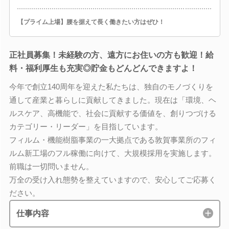
【プライム上場】腰を据えて長く働きたい方はぜひ！
正社員募集！未経験の方、遠方にお住いの方も歓迎！給
料・福利厚生も充実◎貯金もどんどんできますよ！
今年で創立140周年を迎えた私たちは、独自のモノづくりを
通して産業と暮らしに貢献してきました。現在は「環境、ヘ
ルスケア、高機能で、社会に貢献する価値を、創りつづける
カテゴリー・リーダー」を目指しています。
フィルム・機能樹脂事業の一大拠点である敦賀事業所のフィ
ルム新工場のフル稼働に向けて、大規模採用を実施します。
前職は一切問いません。
万全の受け入れ態勢を整えていますので、安心してご応募く
ださい。
仕事内容