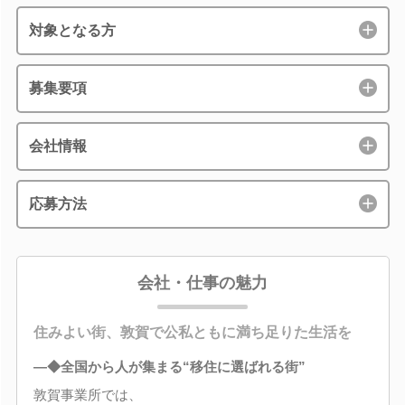
対象となる方
募集要項
会社情報
応募方法
会社・仕事の魅力
住みよい街、敦賀で公私ともに満ち足りた生活を
―◆全国から人が集まる“移住に選ばれる街”
敦賀事業所では、