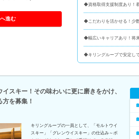
◆資格取得支援制度あり！
へ進む
◆こだわりを活かせる！少
◆幅広いキャリアあり！将
◆キリングループで安定し
ウイスキー！その味わいに更に磨きをかけ、
る方を募集！
キリングループの一員として、「モルトウイ
スキー」「グレンウイスキー」の仕込み～ボ