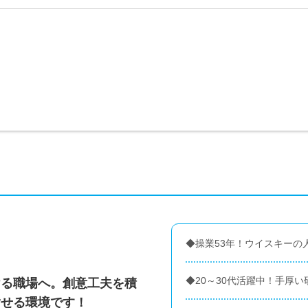
◆操業53年！ウイスキーの
◆20～30代活躍中！手厚
ける職場へ。創意工夫を積
指せる環境です！