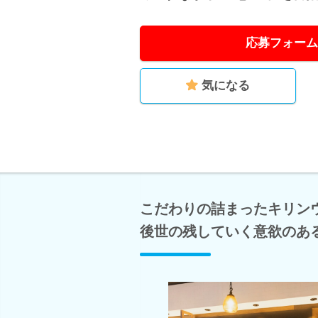
応募フォーム
気になる
こだわりの詰まったキリン
後世の残していく意欲のあ