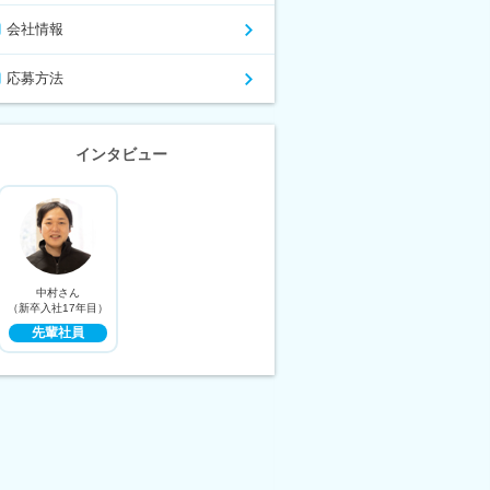
会社情報
応募方法
インタビュー
中村さん
（新卒入社17年目）
先輩社員