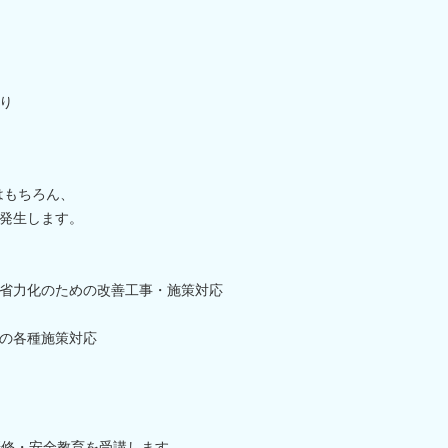
り
はもちろん、
発生します。
省力化のための改善工事・施策対応
の各種施策対応
研修・安全教育を受講します。