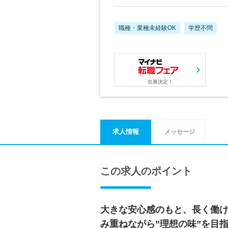
職種・業種未経験OK
学歴不問
出展決定！
求人情報
メッセージ
この求人のポイント
大きな安心感のもと、長く働
み重ねながら”理想の味”を目