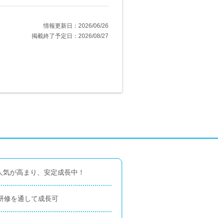
情報更新日：2026/06/26
掲載終了予定日：2026/08/27
人気が高まり、安定成長中！
い研修を通して成長可