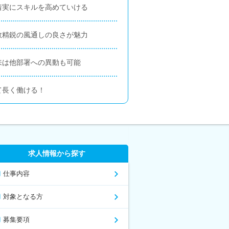
着実にスキルを高めていける
数精鋭の風通しの良さが魅力
来は他部署への異動も可能
て長く働ける！
求人情報から探す
仕事内容
対象となる方
募集要項