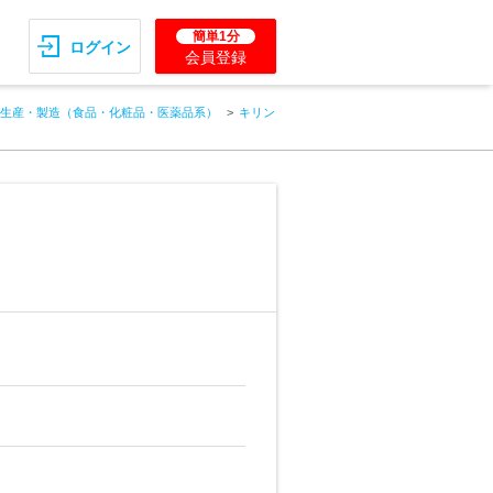
簡単1分
ログイン
会員登録
生産・製造（食品・化粧品・医薬品系）
キリン