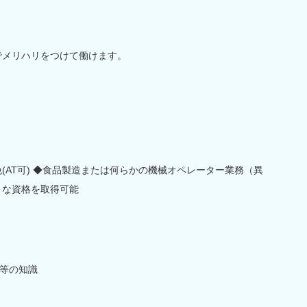
。
度でメリハリをつけて働けます。
免(AT可) ◆食品製造または何らかの機械オペレーター業務（異
々な資格を取得可能
等の知識