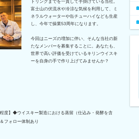
トリングまでを一貫して手掛けている当社。
富士山の伏流水や冷涼な気候を利用して、ミ
ネラルウォーターや缶チューハイなども生産
し、今年で操業53周年になります。
今回はニーズの増加に伴い、そんな当社の新
たなメンバーを募集することに。あなたも、
世界で高い評価を受けているキリンウイスキ
ーを自身の手で作り上げてみませんか？
時間程度】◆ウイスキー製造における蒸留（仕込み・発酵を含
＆フォロー体制あり