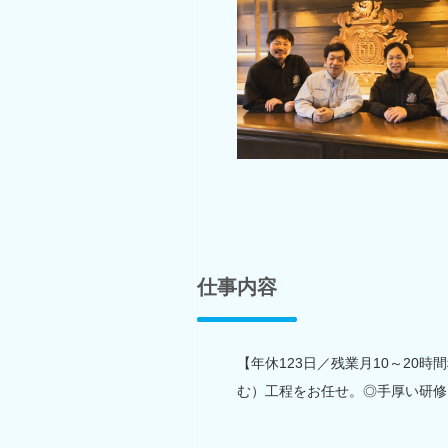
仕事内容
【年休123日／残業月10～20
む）工程をお任せ。◎手厚い研修