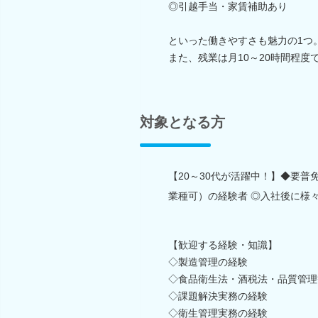
◎引越手当・家賃補助あり
といった働きやすさも魅力の1つ
また、残業は月10～20時間程
対象となる方
【20～30代が活躍中！】◆要普
業種可）の経験者 ◎入社後に様
【歓迎する経験・知識】
◇製造管理の経験
◇食品衛生法・酒税法・品質管理
◇課題解決実務の経験
◇衛生管理実務の経験