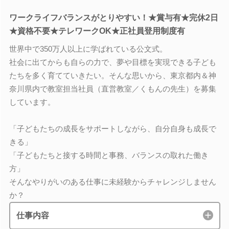
ワークライフバランスがとりやすい！★賞与有★完休2日
★資格不要★テレワークOK★正社員登用制度有
世界中で350万人以上に学ばれている公文式。
社会に出てからも自らの力で、夢や目標を実現できる子ども
たちを多く育てていきたい。そんな思いから、東京都内＆神
奈川県内で教室担当社員（直営教室／くもんの先生）を募集
しています。
「子どもたちの成長をサポートしながら、自分自身も成長で
きる」
「子どもたちと接する時間と事務、バランスの取れた働き
方」
そんなやりがいのある仕事に未経験からチャレンジしません
か？
仕事内容