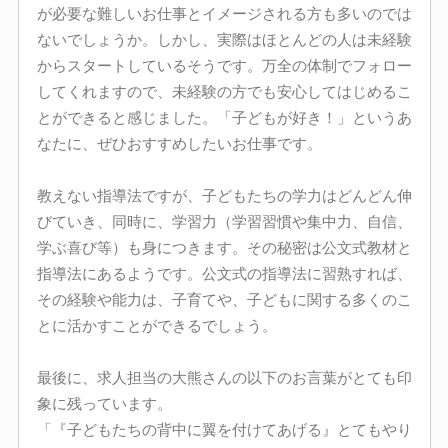
が必要な難しいお仕事とイメージされる方も多いのでは
ないでしょうか。しかし、実際はほとんどの人は未経験
からスタートしているそうです。万全の体制でフォロー
してくれますので、未経験の方でも安心してはじめるこ
とができると感じました。「子どもが好き！」というあ
なたに、ぜひおすすめしたいお仕事です。
教えない指導法ですが、子どもたちの学力はどんどん伸
びていき、同時に、学習力（学習習慣や集中力、自信、
学ぶ喜び等）も身につきます。その秘密は公文式教材と
指導法にあるようです。公文式の指導法に習熟すれば、
その経験や能力は、子育てや、子どもに関する多くのこ
とに活かすことができるでしょう。
最後に、求人担当の大熊さんの以下のお言葉がとても印
象に残っています。
「『子どもたちの背中に翼を付けてあげる』とてもやり