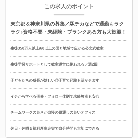
この求人のポイント
東京都＆神奈川県の募集／駅チカなどで通勤もラク
ラク♪資格不要・未経験・ブランクある方も大歓迎！
生徒350万人以上/60以上の国と地域で広がる公文式教室
生徒学習サポートとして教室運営に携われる／週2回
子どもたちの成長が嬉しい◎子育て経験も活かせます
イチから学べる研修・フォロー体制で未経験者も安心
チームワークの良さが自慢の風通しの良いオフィス
休日・休暇＆福利厚生充実で自分時間も大切にできる