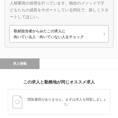
人柄重視の採用を行っています。独自のメソッドで子
どもたちの成長をサポートしている同社で、新しくスタ
ートしてほしい。
取材担当者からみたこの求人に
向いている人・向いていない人をチェック
求人情報
この求人と勤務地が同じオススメ求人
閲覧履歴がありません。まずは求人を閲覧しましょ
う。