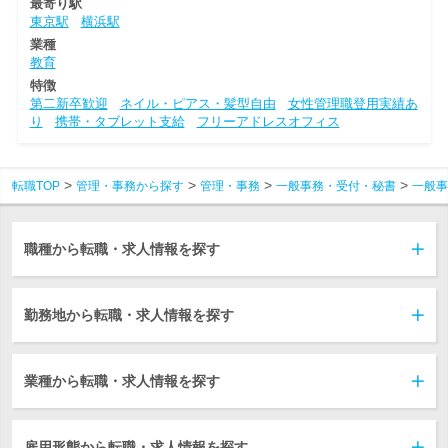
最寄り駅
東京駅
横浜駅
業種
教育
特徴
第二新卒歓迎
ネイル・ピアス・髪型自由
女性管理職登用実績あ
り
携帯・タブレット支給
フリーアドレスオフィス
転職TOP
管理・事務から探す
管理・事務
一般事務・受付・秘書
一般事
職種から転職・求人情報を探す
勤務地から転職・求人情報を探す
業種から転職・求人情報を探す
雇用形態から転職・求人情報を探す