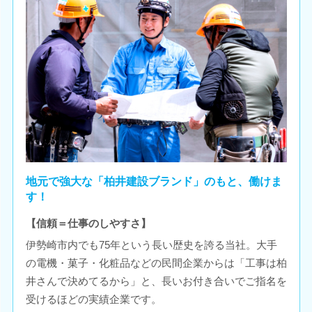
地元で強大な「柏井建設ブランド」のもと、働けま
す！
【信頼＝仕事のしやすさ】
伊勢崎市内でも75年という長い歴史を誇る当社。大手
の電機・菓子・化粧品などの民間企業からは「工事は柏
井さんで決めてるから」と、長いお付き合いでご指名を
受けるほどの実績企業です。