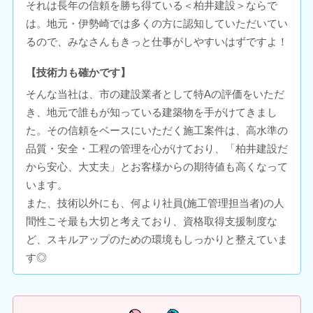
それは長年の信頼を勝ち得ている＜柏井建設＞ならで
は。地元・伊勢崎では多くの方に認知していただいてい
るので、みなさんもきっと仕事がしやすいはずですよ！
【技術力も確かです】
そんな当社は、市の建設業者として特Aの評価をいただ
き、地元で誰もが知っている建築物を手がけてきまし
た。その信頼をベースにいただく施工案件は、高水準の
品質・安全・工程の管理を心がけており、「柏井建設だ
から安心、大丈夫」とお客様からの期待値も高くなって
います。
また、技術以外にも、何より社員(施工管理担当者)の人
間性こそ最も大切と考えており、資格取得支援制度な
ど、スキルアップのための環境もしっかりと整えていま
す◎