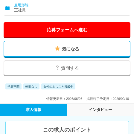
雇用形態
正社員
応募フォームへ進む
気になる
質問する
学歴不問
転勤なし
女性のおしごと掲載中
情報更新日：2026/06/26
掲載終了予定日：2026/09/10
求人情報
インタビュー
この求人のポイント