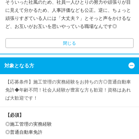
そういった社風のため、社員一人ひとりの努力や頑張りが目
に見えて分かるため、人事評価なども公正。逆に、ちょっと
頑張りすぎている人には「大丈夫？」とそっと声をかけるな
ど、お互いがお互いを思いやっている職場なんです◎
閉じる
対象となる方
【応募条件】施工管理の実務経験をお持ちの方◎普通自動車
免許◆年齢不問！社会人経験が豊富な方も歓迎！資格はあれ
ば大歓迎です！
【必須】
◎施工管理の実務経験
◎普通自動車免許