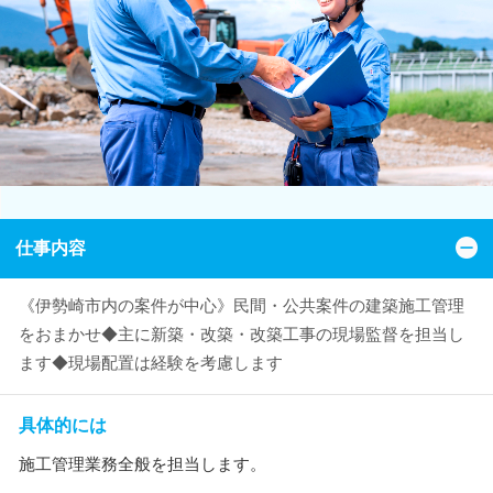
仕事内容
《伊勢崎市内の案件が中心》民間・公共案件の建築施工管理
をおまかせ◆主に新築・改築・改築工事の現場監督を担当し
ます◆現場配置は経験を考慮します
具体的には
施工管理業務全般を担当します。