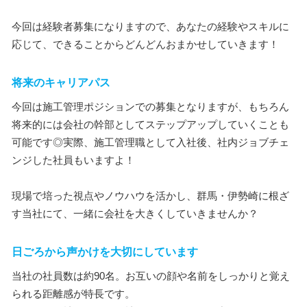
今回は経験者募集になりますので、あなたの経験やスキルに
応じて、できることからどんどんおまかせしていきます！
将来のキャリアパス
今回は施工管理ポジションでの募集となりますが、もちろん
将来的には会社の幹部としてステップアップしていくことも
可能です◎実際、施工管理職として入社後、社内ジョブチェ
ンジした社員もいますよ！
現場で培った視点やノウハウを活かし、群馬・伊勢崎に根ざ
す当社にて、一緒に会社を大きくしていきませんか？
日ごろから声かけを大切にしています
当社の社員数は約90名。お互いの顔や名前をしっかりと覚え
られる距離感が特長です。