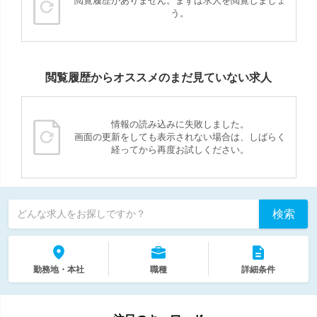
閲覧履歴がありません。まずは求人を閲覧しましょ
う。
閲覧履歴からオススメのまだ見ていない求人
情報の読み込みに失敗しました。
画面の更新をしても表示されない場合は、しばらく
経ってから再度お試しください。
検索
どんな求人をお探しですか？
勤務地・本社
職種
詳細条件