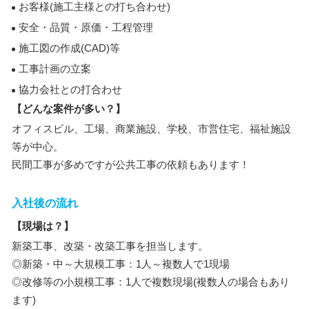
お客様(施工主様との打ち合わせ)
安全・品質・原価・工程管理
施工図の作成(CAD)等
工事計画の立案
協力会社との打合わせ
【どんな案件が多い？】
オフィスビル、工場、商業施設、学校、市営住宅、福祉施設
等が中心。
民間工事が多めですが公共工事の依頼もあります！
入社後の流れ
【現場は？】
新築工事、改築・改築工事を担当します。
◎新築・中～大規模工事：1人～複数人で1現場
◎改修等の小規模工事：1人で複数現場(複数人の場合もあり
ます)