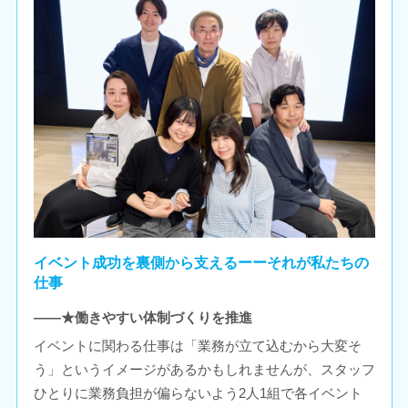
イベント成功を裏側から支えるーーそれが私たちの
仕事
――★働きやすい体制づくりを推進
イベントに関わる仕事は「業務が立て込むから大変そ
う」というイメージがあるかもしれませんが、スタッフ
ひとりに業務負担が偏らないよう2人1組で各イベント