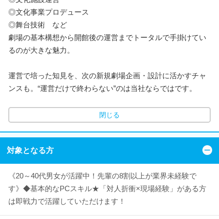
◎文化事業プロデュース
◎舞台技術 など
劇場の基本構想から開館後の運営までトータルで手掛けてい
るのが大きな魅力。
運営で培った知見を、次の新規劇場企画・設計に活かすチャ
ンスも。“運営だけで終わらない”のは当社ならではです。
閉じる
対象となる方
《20～40代男女が活躍中！先輩の8割以上が業界未経験で
す》◆基本的なPCスキル★「対人折衝×現場経験」がある方
は即戦力で活躍していただけます！