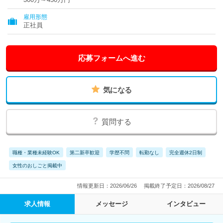
雇用形態
正社員
応募フォームへ進む
気になる
質問する
職種・業種未経験OK
第二新卒歓迎
学歴不問
転勤なし
完全週休2日制
女性のおしごと掲載中
情報更新日：2026/06/26
掲載終了予定日：2026/08/27
求人情報
メッセージ
インタビュー