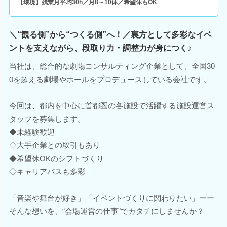
【環境】残業月平均30h／月8～10休／希望休もOK
＼“観る側”から“つくる側”へ！／裏方として多彩なイベ
ントを支えながら、段取り力・調整力が身につく♪
当社は、総合的な劇場コンサルティング企業として、全国30
0を超える劇場やホールをプロデュースしている会社です。
今回は、都内を中心に首都圏の各施設で活躍する施設運営ス
タッフを募集します。
◆未経験歓迎
◇大手企業との取引もあり
◆希望休OKのシフトづくり
◇キャリアパスも多彩
「音楽や舞台が好き」「イベントづくりに関わりたい」ーー
そんな想いを、“会場運営の仕事”でカタチにしませんか？