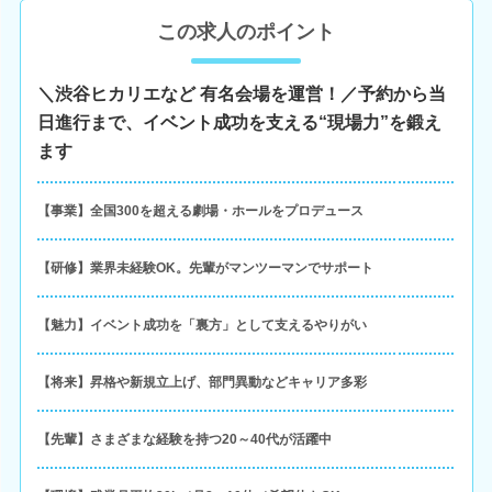
この求人のポイント
＼渋谷ヒカリエなど 有名会場を運営！／予約から当
日進行まで、イベント成功を支える“現場力”を鍛え
ます
【事業】全国300を超える劇場・ホールをプロデュース
【研修】業界未経験OK。先輩がマンツーマンでサポート
【魅力】イベント成功を「裏方」として支えるやりがい
【将来】昇格や新規立上げ、部門異動などキャリア多彩
【先輩】さまざまな経験を持つ20～40代が活躍中