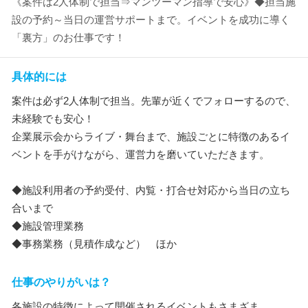
《案件は2人体制で担当⇒マンツーマン指導で安心》◆担当施
設の予約～当日の運営サポートまで。イベントを成功に導く
「裏方」のお仕事です！
具体的には
案件は必ず2人体制で担当。先輩が近くでフォローするので、
未経験でも安心！
企業展示会からライブ・舞台まで、施設ごとに特徴のあるイ
ベントを手がけながら、運営力を磨いていただきます。
◆施設利用者の予約受付、内覧・打合せ対応から当日の立ち
合いまで
◆施設管理業務
◆事務業務（見積作成など） ほか
仕事のやりがいは？
各施設の特徴によって開催されるイベントもさまざま。