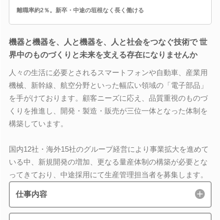
離職率約2％。新卒・中途の垣根なく長く働ける
機器と機器を、人と機器を、人と社会をつなぐ技術で 世
界中のものづくりと未来を支える存在になりませんか
人々の生活に必要とされるスマートフォンや自動車、産業用
機械、新幹線、航空分野といった幅広い領域の「電子部品」
を手がけております。顧客ニーズに応え、品質重視のものづ
くりを推進し、開発・製造・販売が三位一体となった体制を
構築しています。
国内12社・海外15社のグループ経営により事業拡大を進めて
いる中、新規開発の増加、更なる量産体制の構築が必要とな
ってきており、中途採用にて生産管理担当者を募集します。
仕事内容