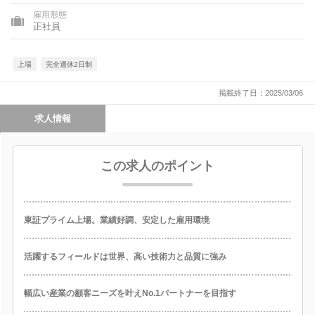
雇用形態
正社員
上場
完全週休2日制
掲載終了日：2025/03/06
求人情報
この求人のポイント
東証プライム上場。業績好調、安定した雇用環境
活躍するフィールドは世界、高い技術力と品質に強み
幅広い産業の顧客ニーズを叶えNo.1パートナーを目指す