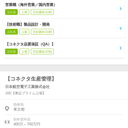
営業職（海外営業／国内営業）
正社員
上場
完全週休2日制
【技術職】製品設計・開発
正社員
上場
完全週休2日制
【コネクタ品質保証（QA）】
正社員
上場
完全週休2日制
【コネクタ生産管理】
日本航空電子工業株式会社
JAE【東証プライム上場】
勤務地
東京都
初年度年収
400万～700万円