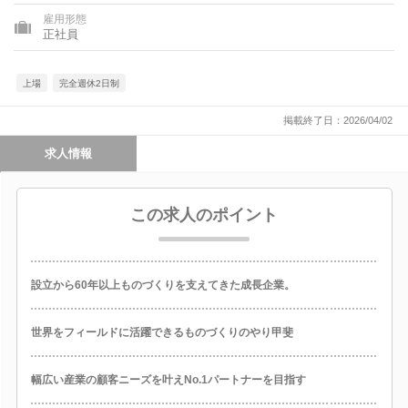
雇用形態
正社員
上場
完全週休2日制
掲載終了日：2026/04/02
求人情報
この求人のポイント
設立から60年以上ものづくりを支えてきた成長企業。
世界をフィールドに活躍できるものづくりのやり甲斐
幅広い産業の顧客ニーズを叶えNo.1パートナーを目指す