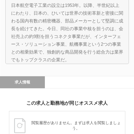
日本航空電子工業の設立は1953年。以降、半世紀以上
にわたり、日本の、ひいては世界の技術革新と密接に関
わる国内有数の精密機器、部品メーカーとして堅調に成
長を続けてきた。今日、同社の事業中核を担うのは、会
社売上の約9割を担うコネクタ事業だが、インターフェ
ース・ソリューション事業、航機事業という2つの事業
との相乗効果で、独創的な商品開発を行う総合力は業界
でもトップクラスの企業だ。
求人情報
この求人と勤務地が同じオススメ求人
閲覧履歴がありません。まずは求人を閲覧しましょ
う。