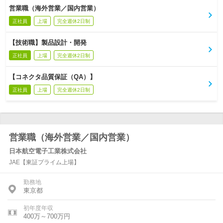
営業職（海外営業／国内営業）
正社員
上場
完全週休2日制
【技術職】製品設計・開発
正社員
上場
完全週休2日制
【コネクタ品質保証（QA）】
正社員
上場
完全週休2日制
営業職（海外営業／国内営業）
日本航空電子工業株式会社
JAE【東証プライム上場】
勤務地
東京都
初年度年収
400万～700万円