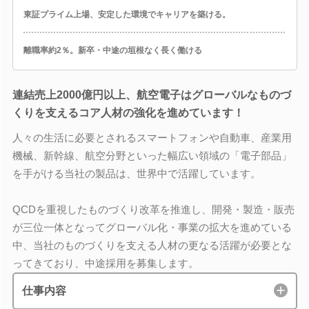
東証プライム上場、安定した環境でキャリアを築ける。
離職率約2％。新卒・中途の垣根なく長く働ける
連結売上2000億円以上、航空電子はグローバルなものづ
くりを支えるコア人材の強化を進めています！
人々の生活に必要とされるスマートフォンや自動車、産業用
機械、新幹線、航空分野といった幅広い領域の「電子部品」
を手がける当社の製品は、世界中で活躍しています。
QCDを重視したものづくり改革を推進し、開発・製造・販売
が三位一体となってグローバル化・事業の拡大を進めている
中、当社のものづくりを支える人材の更なる活躍が必要とな
ってきており、中途採用を募集します。
仕事内容