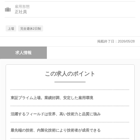
雇用形態
正社員
上場
完全週休2日制
掲載終了日：2026/05/28
求人情報
この求人のポイント
東証プライム上場。業績好調、安定した雇用環境
活躍するフィールドは世界、高い技術力と品質に強み
最先端の技術、内製化技術により技術者が成長できる