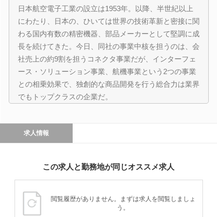
日本航空電子工業の設立は1953年。以降、半世紀以上
にわたり、日本の、ひいては世界の技術革新と密接に関
わる国内有数の精密機器、部品メーカーとして堅調に成
長を続けてきた。今日、同社の事業中核を担うのは、会
社売上の約9割を担うコネクタ事業だが、インターフェ
ース・ソリューション事業、航機事業という2つの事業
との相乗効果で、独創的な商品開発を行う総合力は業界
でもトップクラスの企業だ。
求人情報
この求人と勤務地が同じオススメ求人
閲覧履歴がありません。まずは求人を閲覧しましょ
う。