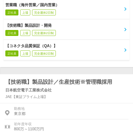
営業職（海外営業／国内営業）
正社員
上場
完全週休2日制
【技術職】製品設計・開発
正社員
上場
完全週休2日制
【コネクタ品質保証（QA）】
正社員
上場
完全週休2日制
【技術職】製品設計／生産技術※管理職採用
日本航空電子工業株式会社
JAE【東証プライム上場】
勤務地
東京都
初年度年収
800万～1100万円