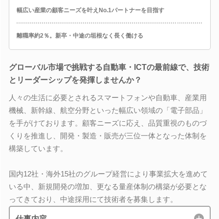
幅広い産業の顧客ニーズを叶えNo.1パートナーを目指す
離職率約2％。新卒・中途の垣根なく長く働ける
グローバル市場で挑戦する自動車・ICTの最前線で、技術
とリーダーシップを発揮しませんか？
人々の生活に必要とされるスマートフォンや自動車、産業用
機械、新幹線、航空分野といった幅広い領域の「電子部品」
を手がけております。顧客ニーズに応え、品質重視のものづ
くりを推進し、開発・製造・販売が三位一体となった体制を
構築しています。
国内12社・海外15社のグループ経営により事業拡大を進めて
いる中、新規開発の増加、更なる量産体制の構築が必要とな
ってきており、中途採用にて技術者を募集します。
仕事内容