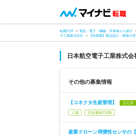
転職TOP
電気・電子・機械・半導体から探す
子工業株式会社
【技術職】製品設計・開発の求
日本航空電子工業株式会
その他の募集情報
【コネクタ生産管理】
正社員
上場
完全週休2日制
産業ドローン用慣性センサの