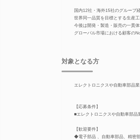
国内12社・海外15社のグループ
世界同一品質を目標とする生産工
今後は開発・製造・販売の一貫体
グローバル市場における顧客のNo
対象となる方
エレクトロニクスや自動車部品業
【応募条件】
■エレクトロニクスや自動車部品
【歓迎要件】
◆電子部品 、自動車部品、精密