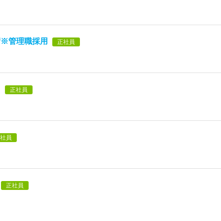
術※管理職採用
正社員
）
正社員
社員
正社員