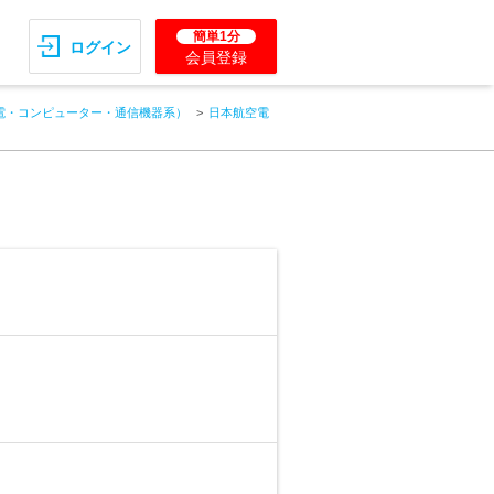
簡単1分
ログイン
会員登録
電・コンピューター・通信機器系）
日本航空電