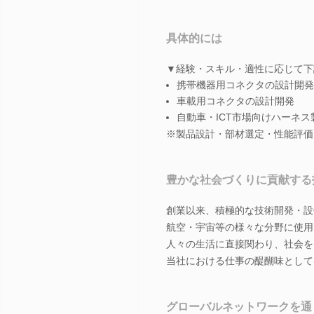
具体的には
▼経験・スキル・適性に応じて下
携帯機器用コネクタの設計開発
車載用コネクタの設計開発
自動車・ICT市場向けハーネ
※製品設計・部材選定・性能評価
豊かな社会づくりに貢献する
創業以来、積極的な技術開発・設
航空・宇宙等の様々な分野に使用
人々の生活に直接関わり、社会を
当社における仕事の醍醐味として
グローバルネットワークを通