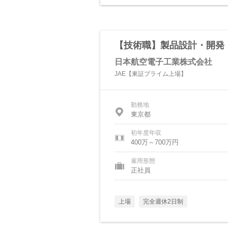
【技術職】製品設計・開発
日本航空電子工業株式会社
JAE【東証プライム上場】
勤務地
東京都
初年度年収
400万～700万円
雇用形態
正社員
上場
完全週休2日制