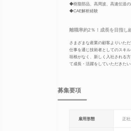
◆樹脂部品、高周波、高速伝送の
◆CAE解析経験
離職率約2％！成長を目指し
さまざまな産業の顧客よりいただ
仕事を通じ技術者としてのスキル
垣根がなく、新しく入社される方
て成長・活躍をしていただきたい
募集要項
雇用形態
正社