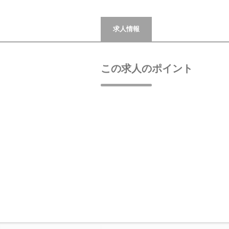
求人情報
この求人のポイント