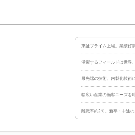
東証プライム上場。業績好
活躍するフィールドは世界
最先端の技術、内製化技術
幅広い産業の顧客ニーズを叶
離職率約2％。新卒・中途