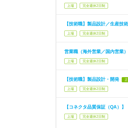
上場
完全週休2日制
【技術職】製品設計／生産技
上場
完全週休2日制
営業職（海外営業／国内営業
上場
完全週休2日制
【技術職】製品設計・開発
正
上場
完全週休2日制
【コネクタ品質保証（QA）】
上場
完全週休2日制