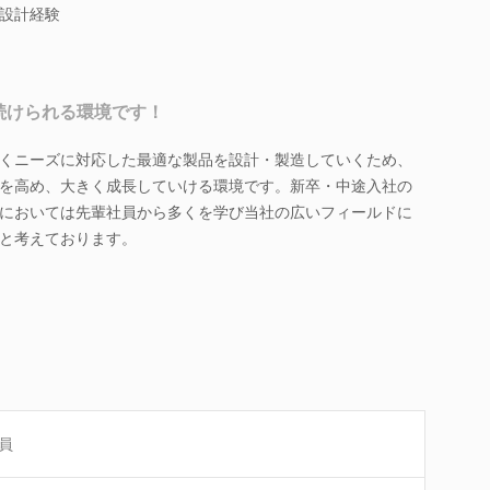
設計経験
続けられる環境です！
くニーズに対応した最適な製品を設計・製造していくため、
を高め、大きく成長していける環境です。新卒・中途入社の
においては先輩社員から多くを学び当社の広いフィールドに
と考えております。
員