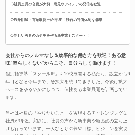
◇社員全員の合意が大切！意見やアイデアの発信も歓迎
◇残業削減・有給取得⇒給与UP！独自の評価体制を構築
◇新しい教育のカタチを作る新事業もスタート！
会社からのノルマなし＆効率的な働き方を歓迎！ある意
味“塾らしくない”からこそ、自分らしく働けます！
個別指導塾『スクールIE』を10校展開する私たち。設立から9
年目となる今年まで、急拡大を続けてきました。今後は拡大
ペースをゆるやかにしつつ、個性ある事業展開を計画してい
ます。
当社は社員の「やりたいこと」を実現するチャレンジングな
社風が特徴。実際に、社員の声から新事業や新拠点の立ち上
げも行っています。一人ひとりの夢や目標、ビジョンを実現