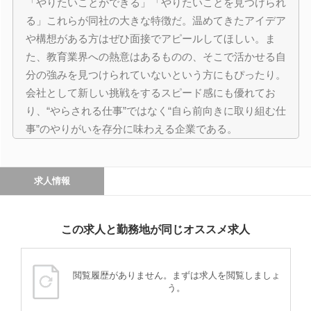
「やりたいことができる」「やりたいことを見つけられ
る」これらが同社の大きな特徴だ。温めてきたアイデア
や構想がある方はぜひ面接でアピールしてほしい。ま
た、教育業界への熱意はあるものの、そこで活かせる自
分の強みを見つけられていないという方にもぴったり。
会社として新しい挑戦をするスピード感にも優れてお
り、“やらされる仕事”ではなく“自ら前向きに取り組む仕
事”のやりがいを存分に味わえる企業である。
求人情報
この求人と勤務地が同じオススメ求人
閲覧履歴がありません。まずは求人を閲覧しましょ
う。