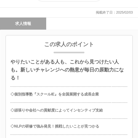
出展決定！
掲載終了日：2025/02/03
求人情報
この求人のポイント
やりたいことがある人も、これから見つけたい人
も。新しいチャレンジへの熱意が毎日の原動力にな
る！
◇個別指導塾『スクールIE』を全国展開する成長企業
◇頑張りや会社への貢献度によってインセンティブ支給
◇NLPの研修で強み発見！挑戦したいことが見つかる