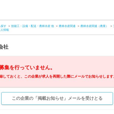
ら探す
技能工・設備・配送・農林水産 他
農林水産関連
農林水産関連（農業）
求人情報
会社
募集を行っていません。
録しておくと、この企業が求人を再開した際にメールでお知らせします
この企業の「掲載お知らせ」メールを受けとる