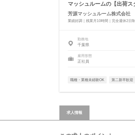
マッシュルームの【出荷ス
芳源マッシュルーム株式会社
業績好調｜残業月10時間｜完全週休2日制
勤務地
千葉県
雇用形態
正社員
職種・業種未経験OK
第二新卒歓迎
求人情報