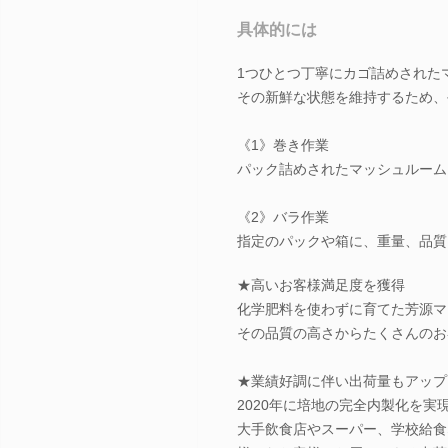
具体的には
1つひとつ丁寧にカゴ詰めされた
その新鮮な状態を維持するため、
《1》巻き作業
パック詰めされたマッシュルーム
《2》バラ作業
指定のパックや箱に、重量、品質
★高いお客様満足度を獲得
化学肥料を使わずに育てた芳源マ
その品質の高さからたくさんのお
★業績好調に伴い出荷量もアップ
2020年に培地の完全内製化を実
大手飲食店やスーパー、学校給食