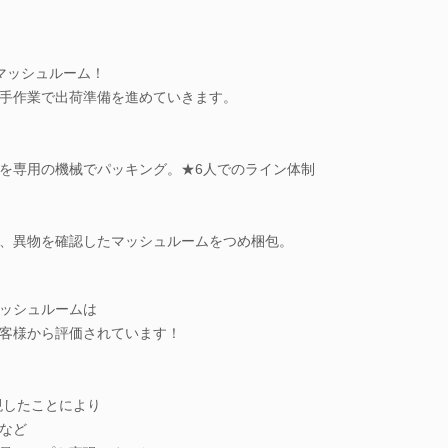
マッシュルーム！
手作業で出荷準備を進めていきます。
を専用の機械でパッキング。★6人でのライン体制
、異物を確認したマッシュルームをつめ梱包。
ッシュルームは
客様から評価されています！
現したことにより
など