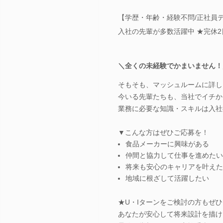
【学歴・年齢・経験不問/正社員デ
入社の先輩が多数活躍中 ★完休
＼全くの未経験でかまいません！
そもそも、マッシュルームに詳し
今いる先輩たちも、当社でイチか
業務に必要な知識・スキルは入社
▼こんな方はぜひご応募を！
食品メーカーに興味がある
仲間と協力して仕事を進めたい
将来も安心のキャリアを叶えた
地域に根ざして活躍したい
★U・Iターンをご検討の方もぜひ
あなたが安心して将来設計を描け