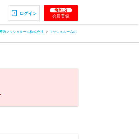
簡単1分
ログイン
会員登録
芳源マッシュルーム株式会社
マッシュルームの
。