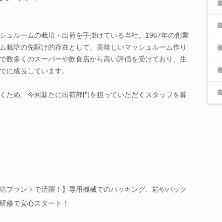
シュルームの栽培・出荷を手掛けている当社。1967年の創業
ム栽培の先駆け的存在として、美味しいマッシュルーム作り
で数多くのスーパーや飲食店から高い評価を受けており、生
でに成長しています。
くため、今回新たに出荷部門を担っていただくスタッフを募
培プラントで活躍！】専用機械でのパッキング、箱やパック
研修で安心スタート！