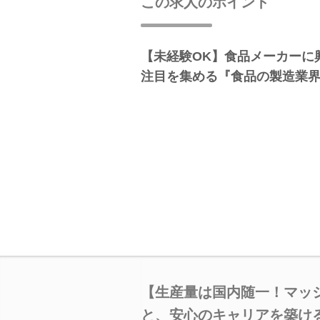
この求人のポイント
【未経験OK】食品メーカーに
注目を集める『食品の製造業
【生産量は国内随一！マッ
と、安心のキャリアを築け