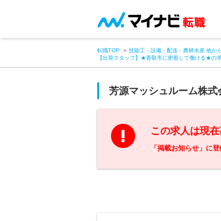
転職TOP
技能工・設備・配送・農林水産 他か
【出荷スタッフ】★香取市に密着して働ける★の
芳源マッシュルーム株式
この求人は現在
「掲載お知らせ」に登