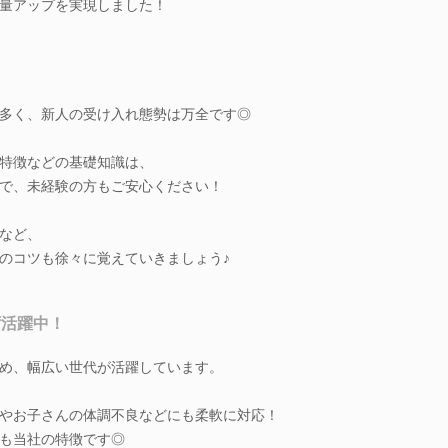
量アップを実現しました！
多く、新人の受け入れ態勢は万全です◎
特徴などの基礎知識は、
で、未経験の方もご安心ください！
など、
のコツも徐々に覚えていきましょう♪
ず活躍中！
め、幅広い世代が活躍しています。
やお子さんの体調不良などにも柔軟に対応！
も当社の特徴です◎