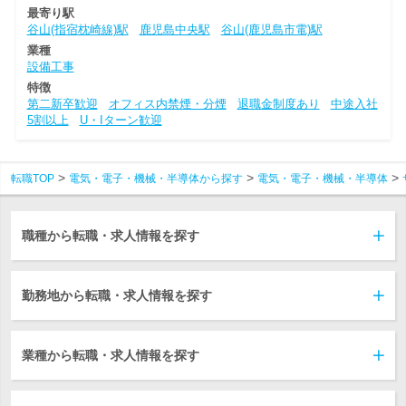
最寄り駅
谷山(指宿枕崎線)駅
鹿児島中央駅
谷山(鹿児島市電)駅
業種
設備工事
特徴
第二新卒歓迎
オフィス内禁煙・分煙
退職金制度あり
中途入社
5割以上
U・Iターン歓迎
転職TOP
電気・電子・機械・半導体から探す
電気・電子・機械・半導体
職種から転職・求人情報を探す
勤務地から転職・求人情報を探す
業種から転職・求人情報を探す