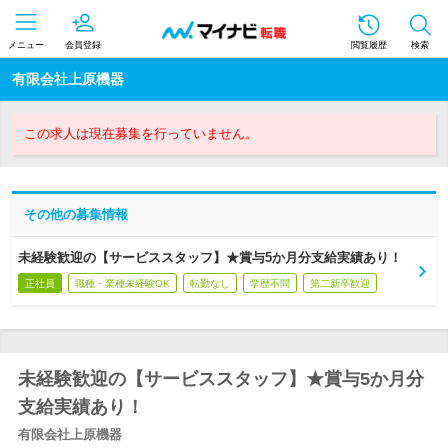
メニュー
会員登録
閲覧履歴
検索
有限会社上原機器
この求人は現在募集を行っていません。
その他の募集情報
未経験歓迎の【サービススタッフ】★賞与5か月分支給実績あり！
正社員
職種・業種未経験OK
転勤なし
学歴不問
第二新卒歓迎
未経験歓迎の【サービススタッフ】★賞与5か月分
支給実績あり！
有限会社上原機器