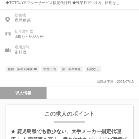
◆TOTOのアフターサービス指定代行店 ◆残業月10h以内・転勤なし
勤務地
鹿児島県
初年度年収
380万～600万円
雇用形態
正社員
職種・業種未経験OK
学歴不問
第二新卒歓迎
転勤なし
掲載終了日：2026/07/13
求人情報
この求人のポイント
★ 鹿児島県でも数少ない、大手メーカー指定代理