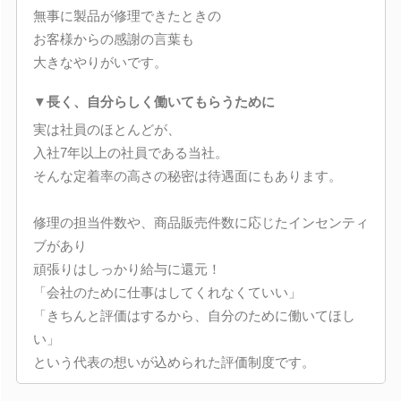
無事に製品が修理できたときの
お客様からの感謝の言葉も
大きなやりがいです。
▼長く、自分らしく働いてもらうために
実は社員のほとんどが、
入社7年以上の社員である当社。
そんな定着率の高さの秘密は待遇面にもあります。
修理の担当件数や、商品販売件数に応じたインセンティ
ブがあり
頑張りはしっかり給与に還元！
「会社のために仕事はしてくれなくていい」
「きちんと評価はするから、自分のために働いてほし
い」
という代表の想いが込められた評価制度です。