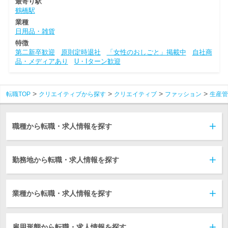
最寄り駅
鶴橋駅
業種
日用品・雑貨
特徴
第二新卒歓迎
原則定時退社
「女性のおしごと」掲載中
自社商
品・メディアあり
U・Iターン歓迎
転職TOP
クリエイティブから探す
クリエイティブ
ファッション
生産管
職種から転職・求人情報を探す
勤務地から転職・求人情報を探す
業種から転職・求人情報を探す
雇用形態から転職・求人情報を探す