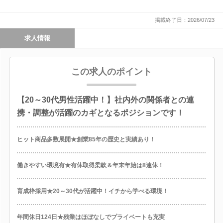
掲載終了日：2026/07/23
求人情報
この求人のポイント
【20～30代男性活躍中！】社内外の関係者との連
携・調整が活躍のカギとなるポジションです！
ヒット商品多数展開★創業85年の歴史と実績あり！
働きやすい環境有★有休取得柔軟＆年末年始は8連休！
育成枠採用★20～30代が活躍中！イチから学べる環境！
年間休日124日★残業はほぼなしでプライベートも充実