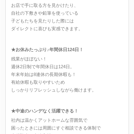
お店で手に取る方を見かけたり、
自社の下敷きや鉛筆を使っている
子どもたちを見たりした際には
ダイレクトに喜びも実感できます。
★お休みたっぷり♪年間休日124日！
残業がほぼない！
週休2日制で年間休日は124日。
年末年始は8連休の長期休暇も！
有給休暇も取りやすいため
しっかりリフレッシュしながら働けます。
★中途のハンデなく活躍できる！
社内は温かくアットホームな雰囲気で
困ったときには周囲にすぐ相談できる体制で