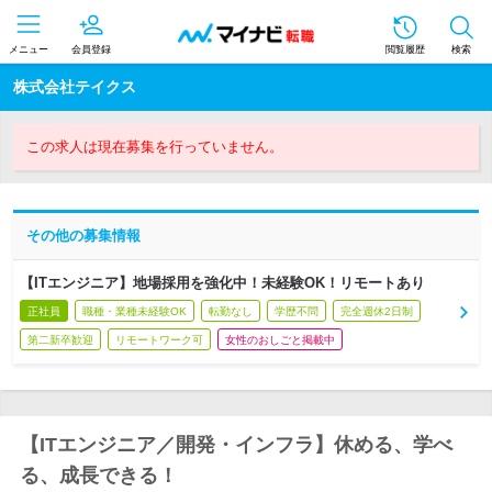
メニュー
会員登録
閲覧履歴
検索
株式会社テイクス
この求人は現在募集を行っていません。
その他の募集情報
【ITエンジニア】地場採用を強化中！未経験OK！リモートあり
正社員
職種・業種未経験OK
転勤なし
学歴不問
完全週休2日制
第二新卒歓迎
リモートワーク可
女性のおしごと掲載中
【ITエンジニア／開発・インフラ】休める、学べ
る、成長できる！