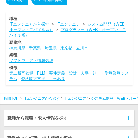
職種
ITエンジニアから探す
>
ITエンジニア
>
システム開発（WEB・
オープン・モバイル系）
>
プログラマー（WEB・オープン・モ
バイル系）
勤務地
神奈川県
千葉県
埼玉県
東京都
立川市
業種
ソフトウェア・情報処理
特徴
第二新卒歓迎
PLM
要件定義・設計
人事・給与・労務業務シス
テム
資格取得支援・手当あり
転職TOP
ITエンジニアから探す
ITエンジニア
システム開発（WEB・オー
職種から転職・求人情報を探す