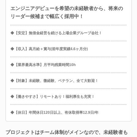
エンジニアデビューを希望の未経験者から、将来の
リーダー候補まで幅広く採用中！
◆【安定】無借金経営を続ける上場企業グループ会社！
◆【収入】高月給＋賞与(前年度実績4.6ヶ月分)
◆【業界最高水準】月平均残業時間10h
◆【対象】未経験、微経験、ベテラン、全て大歓迎！
◆【働きやすさ】リモートあり！福利厚生も充実！
◆【休日】年間休日120日以上、有休取得率12.9日/年
プロジェクトはチーム体制がメインなので、未経験者も