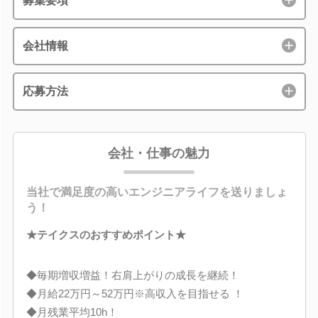
募集要項
会社情報
応募方法
会社・仕事の魅力
当社で満足度の高いエンジニアライフを送りましょ
う！
★テイクスのおすすめポイント★
◆毎期増収増益！右肩上がりの成長を継続！
◆月給22万円～52万円※高収入を目指せる ！
◆月残業平均10h！