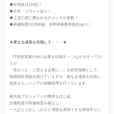
◆年間休日124日！
◆在宅・リモートあり！
◆上流工程に携われるチャンスが多数！
◆研修制度(社内研修、外部研修費用負担)あり！
★更なる成長を目指して・・・★
『IT技術支援のNo.1企業を目指す ～つながるすべての
人が
「良かった」と思える企業に～』を経営指標として、
毎期増収増益を続けていますが、更なる成長を目指し、
現在もエンジニアの積極採用を行っています。
最先端プロジェクトの獲得をはじめ、
評価制度や研修制度を確立し、
一人ひとりがしっかりと理想を実現できる環境作りに