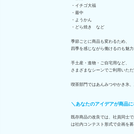
・イチゴ大福
・最中
・ようかん
・どら焼き など
季節ごとに商品も変わるため、
四季を感じながら働けるのも魅力
手土産・進物・ご自宅用など、
さまざまなシーンでご利用いただ
喫茶部門ではあんみつやかき氷、
＼あなたのアイデアが商品に
既存商品の改良では、社員同士で
は社内コンテスト形式で企画を募