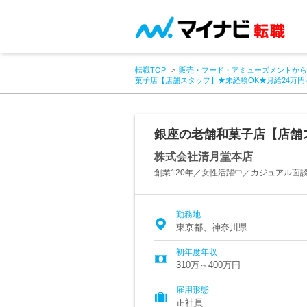
転職TOP
販売・フード・アミューズメントから
菓子店【店舗スタッフ】★未経験OK★月給24万
銀座の老舗和菓子店【店舗
株式会社清月堂本店
創業120年／女性活躍中／カジュアル面
勤務地
東京都、神奈川県
初年度年収
310万～400万円
雇用形態
正社員