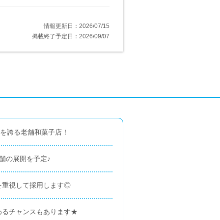
情報更新日：2026/07/15
掲載終了予定日：2026/09/07
史を誇る老舗和菓子店！
舗の展開を予定♪
を重視して採用します◎
わるチャンスもあります★