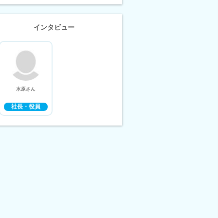
インタビュー
水原さん
社長・役員