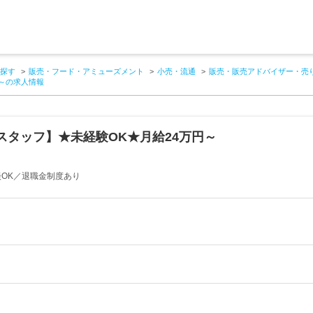
探す
販売・フード・アミューズメント
小売・流通
販売・販売アドバイザー・売
円～の求人情報
スタッフ】★未経験OK★月給24万円～
談OK／退職金制度あり