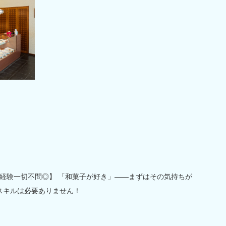
経験一切不問◎】 「和菓子が好き」――まずはその気持ちが
スキルは必要ありません！