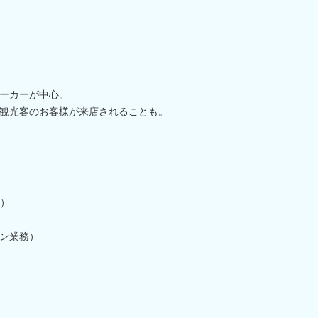
ーカーが中心。
観光客のお客様が来店されることも。
作）
ン業務）