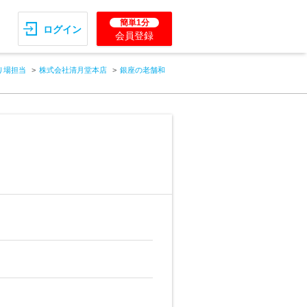
簡単1分
ログイン
会員登録
り場担当
株式会社清月堂本店
銀座の老舗和