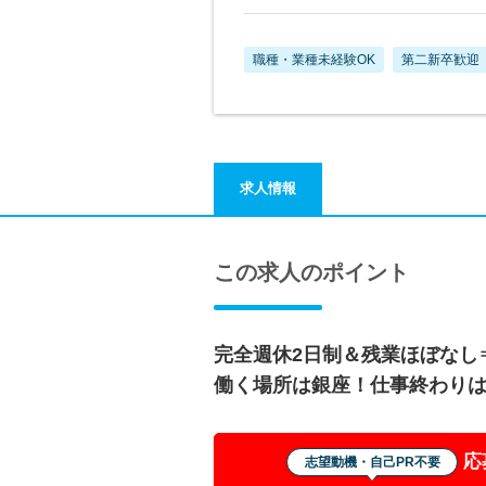
職種・業種未経験OK
第二新卒歓迎
求人情報
この求人のポイント
完全週休2日制＆残業ほぼなし
働く場所は銀座！仕事終わり
応
志望動機・自己PR不要