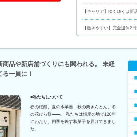
【キャリア】ゆくゆくは新
【働きやすい】完全週休2日
新商品や新店舗づくりにも関われる。 未経
てる一員に！
■私たちについて
春の桜餅、夏の水羊羹、秋の栗きんとん、冬
の花びら餅――。 私たちは銀座の地で120年
にわたり、四季を映す和菓子を届けてきまし
た。