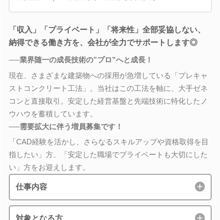
「収入」「プライベート」「将来性」全部妥協しない、
納得できる働き方を、会社が全力でサポートします◎
──業界随一の成長技術の”プロ”へと成長！
現在、さまざまな建築物への採用が急増している「プレキャ
ストコンクリート工法」。当社はこの工法を軸に、大手ゼネ
コンと直接取引。安定した経営基盤と先端技術に特化したノ
ウハウを蓄積しています。
──需要拡大に伴う増員募集です！
「CAD経験を活かし、さらなるスキルアップや資格取得を目
指したい」方、「安定した職場でプライベートも大切にした
い」方をお迎えします。
仕事内容
対象となる方