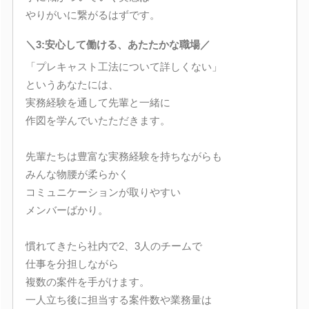
やりがいに繋がるはずです。
＼3:安心して働ける、あたたかな職場／
「プレキャスト工法について詳しくない」
というあなたには、
実務経験を通して先輩と一緒に
作図を学んでいたただきます。
先輩たちは豊富な実務経験を持ちながらも
みんな物腰が柔らかく
コミュニケーションが取りやすい
メンバーばかり。
慣れてきたら社内で2、3人のチームで
仕事を分担しながら
複数の案件を手がけます。
一人立ち後に担当する案件数や業務量は