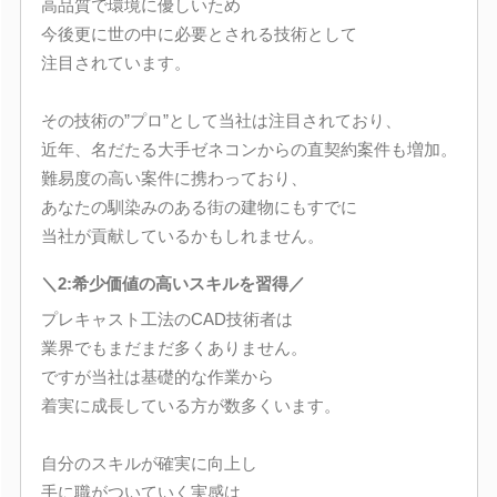
高品質で環境に優しいため
今後更に世の中に必要とされる技術として
注目されています。
その技術の”プロ”として当社は注目されており、
近年、名だたる大手ゼネコンからの直契約案件も増加。
難易度の高い案件に携わっており、
あなたの馴染みのある街の建物にもすでに
当社が貢献しているかもしれません。
＼2:希少価値の高いスキルを習得／
プレキャスト工法のCAD技術者は
業界でもまだまだ多くありません。
ですが当社は基礎的な作業から
着実に成長している方が数多くいます。
自分のスキルが確実に向上し
手に職がついていく実感は