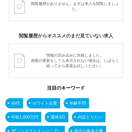
閲覧履歴がありません。まずは求人を閲覧しましょ
う。
閲覧履歴からオススメのまだ見ていない求人
情報の読み込みに失敗しました。
画面の更新をしても表示されない場合は、しばらく
経ってから再度お試しください。
注目のキーワード
40代
ホワイト企業
年齢不問
年収1,000万円
週休3日
内定とりたい
SE（システムエンジニア）
地元の有名企業