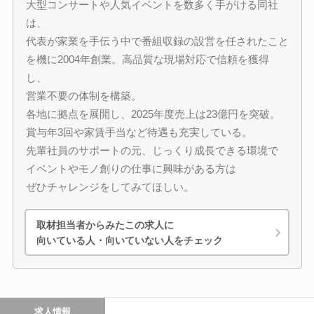
大型コンサートや人気イベントを数多く手がける同社
は、
代表が家業を手伝う中で番組収録の設営を任されたこと
を機に2004年創業。高品質な現場対応で信頼を獲得
し、
営業不要の体制を構築。
各地に拠点を展開し、2025年度売上は23億円を突破。
賞与年3回や家賃手当など待遇も充実している。
先輩社員のサポートの元、じっくり成長できる環境で
イベントやモノ創りの仕事に興味がある方は
ぜひチャレンジをしてみてほしい。
取材担当者からみたこの求人に
向いている人・向いていない人をチェック
求人情報