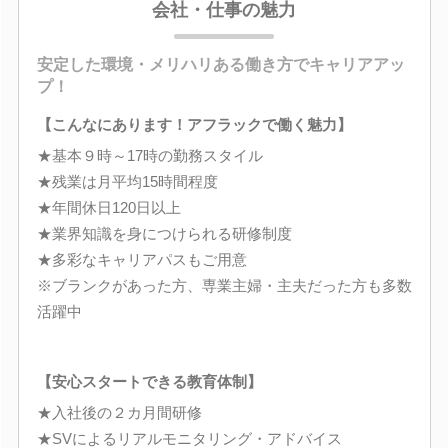
会社・仕事の魅力
安定した環境・メリハリある働き方でキャリアアッ
プ！
【こんなにあります！アフラックで働く魅力】
★基本９時～17時の勤務スタイル
★残業は月平均15時間程度
★年間休日120日以上
★業界知識を身につけられる研修制度
★多彩なキャリアパスもご用意
※ブランクがあった方、専業主婦・主夫だった方も多数
活躍中
【安心スタートできる教育体制】
★入社後の２カ月間研修
★SVによるリアルモニタリング・アドバイス