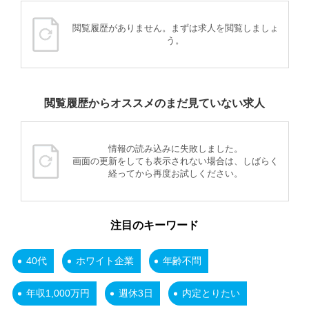
閲覧履歴がありません。まずは求人を閲覧しましょ
う。
閲覧履歴からオススメのまだ見ていない求人
情報の読み込みに失敗しました。
画面の更新をしても表示されない場合は、しばらく
経ってから再度お試しください。
注目のキーワード
40代
ホワイト企業
年齢不問
年収1,000万円
週休3日
内定とりたい