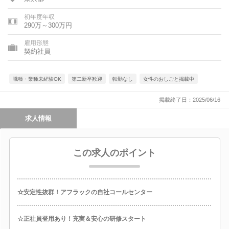
初年度年収
290万～300万円
雇用形態
契約社員
職種・業種未経験OK
第二新卒歓迎
転勤なし
女性のおしごと掲載中
掲載終了日：2025/06/16
求人情報
この求人のポイント
☆安定性抜群！アフラックの自社コールセンター
☆正社員登用あり！充実＆安心の研修スタート