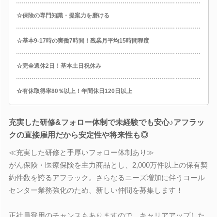
☆保険の専門知識・提案力を磨ける
☆基本9-17時の実働7時間！残業月平均15時間程度
☆完全週休2日！基本土日祝休み
☆有休取得率80％以上！年間休日120日以上
充実した研修&フォロー体制で未経験でも安心♪アフラッ
クの直接雇用だから安定性や将来性も◎
≪充実した研修と手厚いフォロー体制あり≫
がん保険・医療保険を主力商品とし、2,000万件以上の保有契
約件数を誇るアフラック。さらなるニーズ増加に伴うコール
センター業務強化のため、新しい仲間を募集します！
正社員登用のチャンスもありますので、キャリアアップした