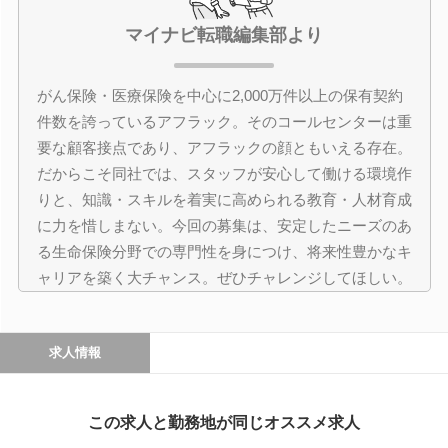
マイナビ転職編集部より
がん保険・医療保険を中心に2,000万件以上の保有契約
件数を誇っているアフラック。そのコールセンターは重
要な顧客接点であり、アフラックの顔ともいえる存在。
だからこそ同社では、スタッフが安心して働ける環境作
りと、知識・スキルを着実に高められる教育・人材育成
に力を惜しまない。今回の募集は、安定したニーズのあ
る生命保険分野での専門性を身につけ、将来性豊かなキ
ャリアを築く大チャンス。ぜひチャレンジしてほしい。
求人情報
この求人と勤務地が同じオススメ求人