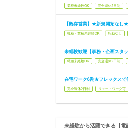
業種未経験OK
完全週休2日制
【既存営業】★新規開拓なし
職種・業種未経験OK
転勤なし
未経験歓迎【事務・企画スタッ
職種未経験OK
完全週休2日制
在宅ワーク6割★フレックスで
完全週休2日制
リモートワーク可
未経験から活躍できる【電