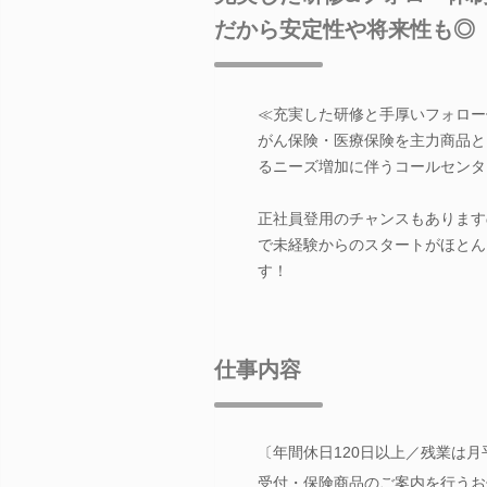
だから安定性や将来性も◎
≪充実した研修と手厚いフォロー
がん保険・医療保険を主力商品と
るニーズ増加に伴うコールセンタ
正社員登用のチャンスもあります
で未経験からのスタートがほとん
す！
仕事内容
〔年間休日120日以上／残業は月
受付・保険商品のご案内を行うお