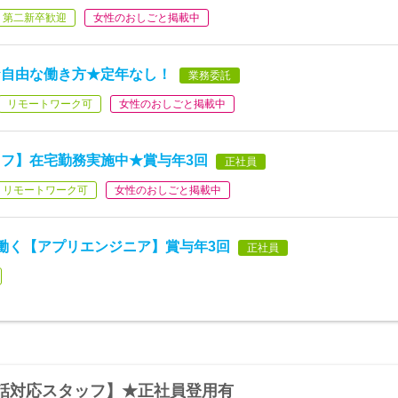
第二新卒歓迎
女性のおしごと掲載中
★自由な働き方★定年なし！
業務委託
リモートワーク可
女性のおしごと掲載中
フ】在宅勤務実施中★賞与年3回
正社員
リモートワーク可
女性のおしごと掲載中
働く【アプリエンジニア】賞与年3回
正社員
話対応スタッフ】★正社員登用有