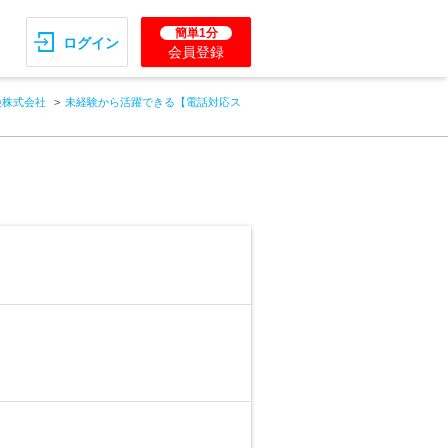
簡単1分
ログイン
会員登録
険株式会社
未経験から活躍できる【電話対応ス