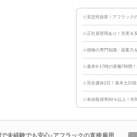
☆安定性抜群！アフラック
☆正社員登用あり！充実＆
☆保険の専門知識・提案力
☆基本9-17時の実働7時間
☆完全週休2日！基本土日祝
☆有休取得率80％以上！年間
制で未経験でも安心♪アフラックの直接雇用