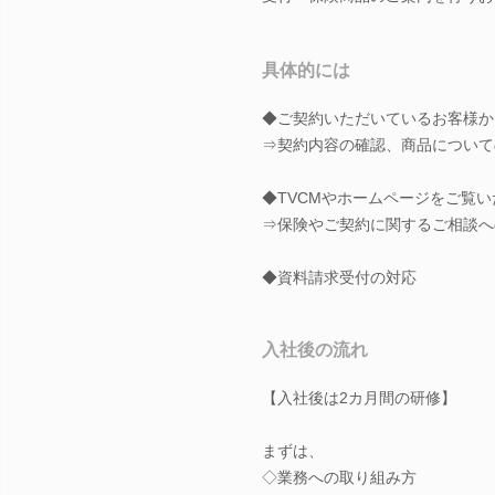
具体的には
◆ご契約いただいているお客様か
⇒契約内容の確認、商品について
◆TVCMやホームページをご覧
⇒保険やご契約に関するご相談へ
◆資料請求受付の対応
入社後の流れ
【入社後は2カ月間の研修】
まずは、
◇業務への取り組み方