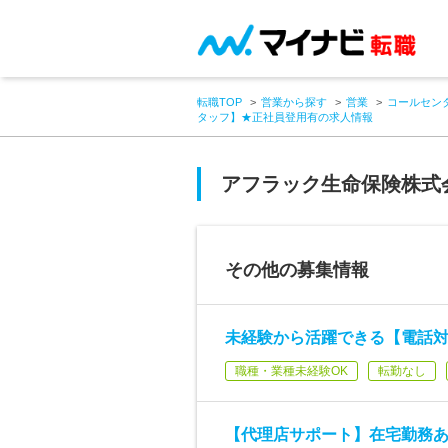
転職TOP
営業から探す
営業
コールセン
タッフ】★正社員登用有の求人情報
アフラック生命保険株式
その他の募集情報
未経験から活躍できる【電話
職種・業種未経験OK
転勤なし
【代理店サポート】在宅勤務あ