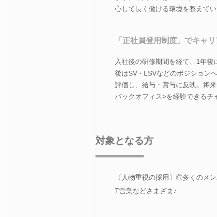
心して長く働ける環境を整えてい
「正社員登用制度」でキャリ
入社後の研修期間を経て、1年後
後はSV・LSVなどのポジショ
評価し、給与・賞与に反映。将来的
バックオフィス>を経験できるチ
対象となる方
〔人物重視の採用〕◎多くのメン
T営業などさまざま♪