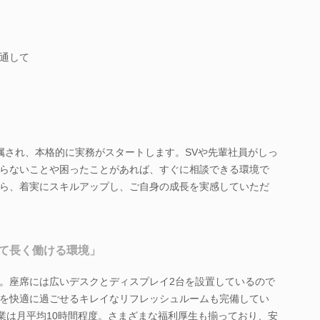
通して
属され、本格的に実務がスタートします。SVや先輩社員がしっ
らないことや困ったことがあれば、すぐに相談できる環境で
ら、着実にスキルアップし、ご自身の成長を実感していただ
て長く働ける環境」
。座席には広いデスクとディスプレイ2台を設置しているので
を快適に過ごせるキレイなリフレッシュルームも完備してい
残業は月平均10時間程度。さまざまな福利厚生も揃っており、安