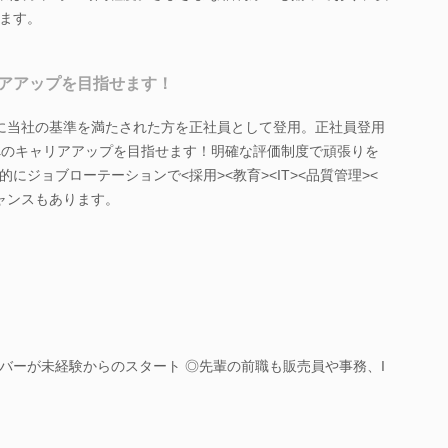
ます。
アアップを目指せます！
に当社の基準を満たされた方を正社員として登用。正社員登用
ンへのキャリアアップを目指せます！明確な評価制度で頑張りを
にジョブローテーションで<採用><教育><IT><品質管理><
ャンスもあります。
バーが未経験からのスタート ◎先輩の前職も販売員や事務、I