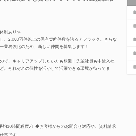
体制あり≫
し、2,000万件以上の保有契約件数を誇るアフラック。さらな
ー業務強化のため、新しい仲間を募集します！
ので、キャリアアップしたい方も歓迎！先輩社員も中途入社
ど。それぞれの個性を活かして活躍できる環境が待ってま
平均10時間程度♪〕◆お客様からのお問合せ対応や、資料請求
仕事です。