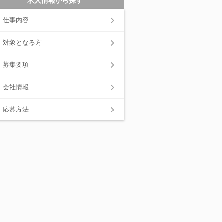
求人情報から探す
仕事内容
対象となる方
募集要項
会社情報
応募方法