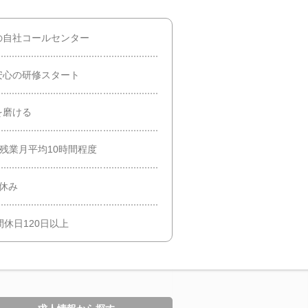
の自社コールセンター
安心の研修スタート
を磨ける
！残業月平均10時間程度
休み
休日120日以上