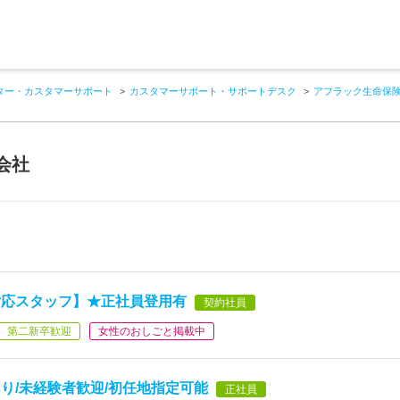
ター・カスタマーサポート
カスタマーサポート・サポートデスク
アフラック生命保
会社
対応スタッフ】★正社員登用有
契約社員
第二新卒歓迎
女性のおしごと掲載中
り/未経験者歓迎/初任地指定可能
正社員