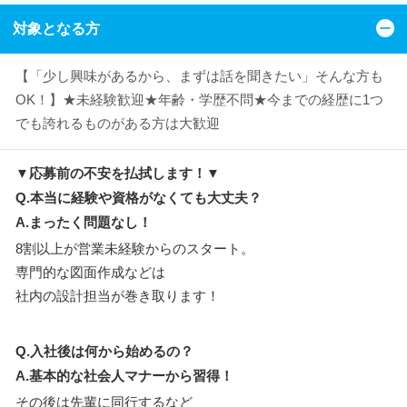
対象となる方
【「少し興味があるから、まずは話を聞きたい」そんな方も
OK！】★未経験歓迎★年齢・学歴不問★今までの経歴に1つ
でも誇れるものがある方は大歓迎
▼応募前の不安を払拭します！▼
Q.本当に経験や資格がなくても大丈夫？
A.まったく問題なし！
8割以上が営業未経験からのスタート。
専門的な図面作成などは
社内の設計担当が巻き取ります！
Q.入社後は何から始めるの？
A.基本的な社会人マナーから習得！
その後は先輩に同行するなど