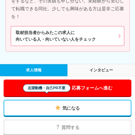
をするなど、その実績も申し分ない。未経験から安心し
て転職できる同社。少しでも興味がある方は是非ご応募
を！
取材担当者からみたこの求人に
向いている人・向いていない人をチェック
求人情報
インタビュー
応募フォームへ進む
志望動機・自己PR不要
気になる
質問する