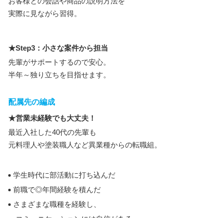
お客様との会話や商品の説明方法を
実際に見ながら習得。
★Step3：小さな案件から担当
先輩がサポートするので安心。
半年～独り立ちを目指せます。
配属先の編成
★営業未経験でも大丈夫！
最近入社した40代の先輩も
元料理人や塗装職人など異業種からの転職組。
学生時代に部活動に打ち込んだ
前職で◎年間経験を積んだ
さまざまな職種を経験し、