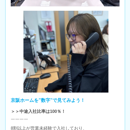
京阪ホームを”数字”で見てみよう！
＞＞中途入社比率は100％！
￣￣￣￣
8割以上が営業未経験で入社しており、