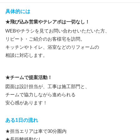
具体的には
★飛び込み営業やテレアポは一切なし！
WEBやチラシを見てお問い合わせいただいた方、
リピート・ご紹介のお客様宅を訪問。
キッチンやトイレ、浴室などのリフォームの
相談に対応します。
★チームで提案活動！
図面は設計担当が、工事は施工部門と、
チームで協力しながら進められる
安心感があります！
ある1日の流れ
★担当エリアは車で30分圏内
★長距離移動なし