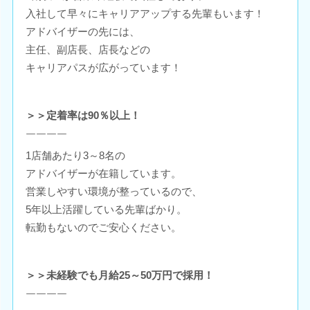
入社して早々にキャリアアップする先輩もいます！
アドバイザーの先には、
主任、副店長、店長などの
キャリアパスが広がっています！
＞＞定着率は90％以上！
￣￣￣￣
1店舗あたり3～8名の
アドバイザーが在籍しています。
営業しやすい環境が整っているので、
5年以上活躍している先輩ばかり。
転勤もないのでご安心ください。
＞＞未経験でも月給25～50万円で採用！
￣￣￣￣