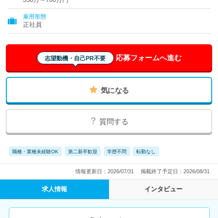
雇用形態
正社員
応募フォームへ進む
志望動機・自己PR不要
気になる
質問する
職種・業種未経験OK
第二新卒歓迎
学歴不問
転勤なし
情報更新日：2026/07/31
掲載終了予定日：2026/08/31
求人情報
インタビュー