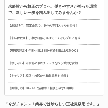
未経験から校正のプロへ。働きやすさが整った環境
で、新しい一歩を踏み出してみませんか？
【創業67年】安定企業で、制作の専門スキルを習得！
【未経験歓迎】丁寧な研修とOJTでイチからプロに育成
【職場環境◎】年間休日118日+有給5日以上取得OK！
【やりがい】印刷前の最終チェックを担う重要な役割
【キャリア】校正・校閲から編集業務を担当！
【風通し◎】20～40代活躍中！相談しやすい環境♪
「今がチャンス！業界では珍らしい正社員祭用です。」