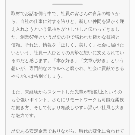
取材でお話を伺う中で、社員の皆さんの言葉の端々か
ら、自社の仕事に対する誇りと、新しい仲間を温かく迎
え入れようという気持ちがひしひしと伝わってきまし
た。創業67年という歴史の中で培われた確かな技術と
信頼。それは、情報を「正しく、美しく」社会に届けた
いという、社員一人ひとりの真摯な想いに支えられてい
るのだと感じます。「本が好き」「文章が好き」という
想いが、専門的なスキルへと磨かれ、社会に貢献できる
やりがいは格別でしょう。
また、未経験からスタートした先輩が9割以上というの
も心強いポイント。さらにリモートワークも可能な柔軟
な働き方、そして何より相談しやすい温かい社風も大き
な魅力です。
歴史ある安定企業でありながら、時代の変化に合わせて