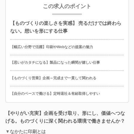
この求人のポイント
【ものづくりの楽しさを実感】 売るだけでは終わら
ない。想いを形にする仕事
【幅広い分野で活躍】印刷やWebなどの提案の魅力
【思いがカタチになる】製品になった瞬間が嬉しい仕事
【ものづくり営業】企画～完成まで一貫して関われる
【自分のペースで働ける】定時退社＆有給取得しやすい
【やりがい充実】企画を受け取り、形にし、価値へつな
げる。ものづくりに深く関われる環境で働きませんか？
▼なかたに印刷とは