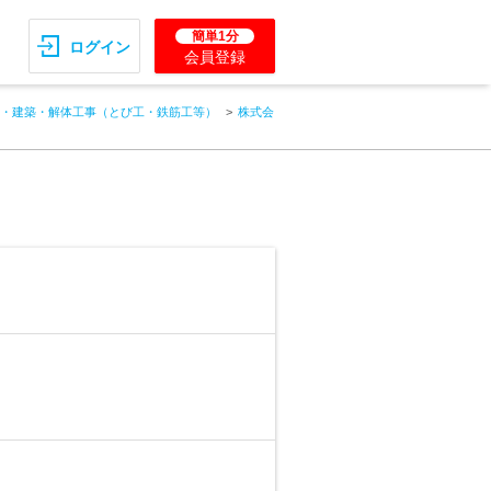
簡単1分
ログイン
会員登録
・建築・解体工事（とび工・鉄筋工等）
株式会