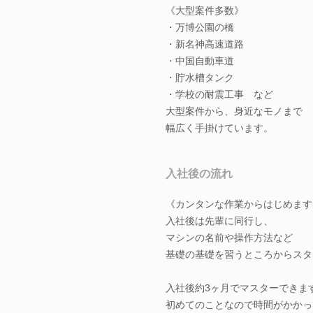
《大型案件多数》
・万博公園の橋
・新名神高速道路
・中国自動車道
・貯水槽タンク
・学校の耐震工事 など
大型案件から、身近なモノまで
幅広く手掛けています。
入社後の流れ
《カンタンな作業からはじめます
入社後は先輩に同行し、
マシンの名前や操作方法など
基礎の基礎を習うところからスタ
入社後約3ヶ月でマスターできま
初めてのことなので時間がかかっ