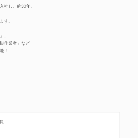
入社し、約30年。
、
ます。
」、
掛作業者」など
能！
員