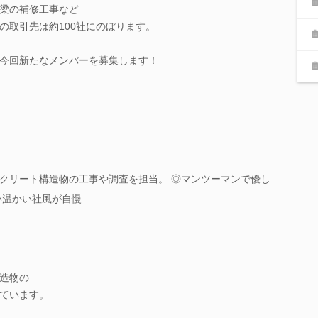
梁の補修工事など
の取引先は約100社にのぼります。
今回新たなメンバーを募集します！
クリート構造物の工事や調査を担当。 ◎マンツーマンで優し
い温かい社風が自慢
造物の
ています。