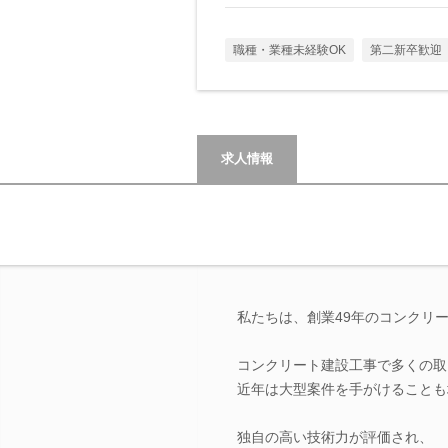
職種・業種未経験OK
第二新卒歓迎
求人情報
私たちは、創業49年のコンクリ
コンクリート建設工事で多くの取
近年は大型案件を手がけることも
独自の高い技術力が評価され、