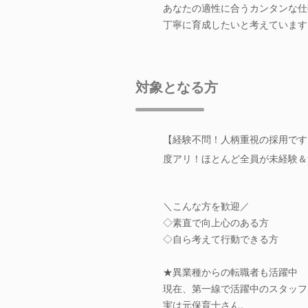
あなたの適性に合うカンタンな仕
丁寧に育成したいと考えています
対象となる方
【経験不問！人柄重視の採用です
度アリ！ほとんど全員が未経験＆
＼こんな方を歓迎／
◇素直で向上心のある方
◇自ら考えて行動できる方
★異業種からの転職者も活躍中
現在、第一線で活躍中のスタッフ
実は元保育士さん。