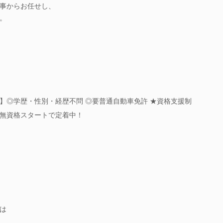
事からお任せし、
。
】◎学歴・性別・経歴不問 ◎要普通自動車免許 ★資格支援制
無資格スタートで定着中！
は