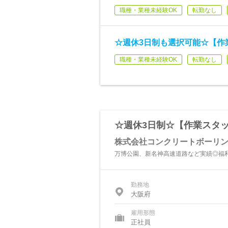
職種・業種未経験OK
転勤なし
☆週休3日制も選択可能☆【作
職種・業種未経験OK
転勤なし
☆週休3日制☆【作業スタッ
株式会社コンクリートボーリ
万博公園、新名神高速道路など実績◎福
勤務地
大阪府
雇用形態
正社員