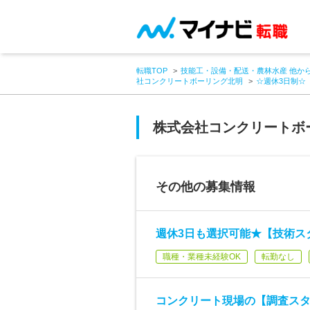
転職TOP
技能工・設備・配送・農林水産 他か
社コンクリートボーリング北明
☆週休3日制☆
株式会社コンクリートボ
その他の募集情報
週休3日も選択可能★【技術ス
職種・業種未経験OK
転勤なし
コンクリート現場の【調査スタ