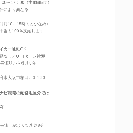
：00～17：00（実働8時間）
件により異なる
は月10～15時間と少なめ♪
手当も100％支給します！
イカー通勤OK！
勤なし／U・Iターン歓迎
R長瀬駅から徒歩8分
府東大阪市柏田西3-4-33
ナビ転職の勤務地区分では…
府
「長瀬」駅より徒歩約8分