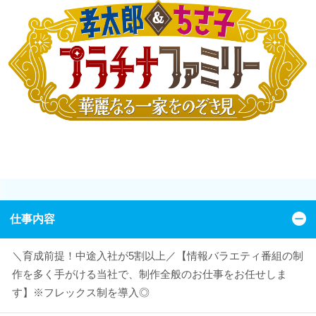
仕事内容
＼育成前提！中途入社が5割以上／【情報バラエティ番組の制
作を多く手がける当社で、制作全般のお仕事をお任せしま
す】※フレックス制を導入◎