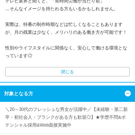
テレビ業界と聞くと、「長時間労働が当たり前」
…そんなイメージを持たれる方もいるかもしれません。
実際は、特番の制作時期などは忙しくなることもあります
が、月の残業は少なく、メリハリのある働き方が可能です！
性別やライフスタイルに関係なく、安心して働ける環境とな
っています◎
閉じる
対象となる方
＼20～30代のフレッシュな男女が活躍中／【未経験・第二新
卒・初社会人・ブランクがある方も歓迎◎】★学歴不問&ポ
テンシャル採用&Web面接実施中