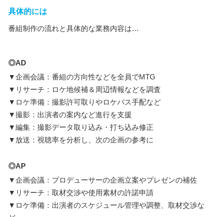
具体的には
番組制作の流れと具体的な業務内容は…
◎AD
▼企画会議：番組の方向性などを全員でMTG
▼リサーチ：ロケ地候補＆周辺情報などを調査
▼ロケ準備：撮影許可取りやロケバス手配など
▼撮影：出演者の案内など進行を支援
▼編集：撮影データ取り込み・打ち込み修正
▼放送：視聴率を分析し、次の企画の参考に
◎AP
▼企画会議：プロデューサーの企画立案やプレゼンの補佐
▼リサーチ：取材交渉や使用素材の許諾申請
▼ロケ準備：出演者のスケジュール管理や調整、取材交渉な