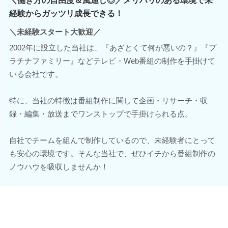
＼働き方の自由度＆風通し◎／メリハリのある環境で未
経験からガッツリ成長できる！
＼未経験スタート大歓迎／
2002年に設立した当社は、『あざとくて何が悪いの？』『プ
ラチナファミリー』などテレビ・Web番組の制作を手掛けて
いる会社です。
特に、当社の特徴は番組制作に関して企画・リサーチ・収
録・編集・放送までワンストップで手掛けられる点。
自社でチームを組んで制作しているので、未経験者にとって
も安心の環境です。そんな当社で、ぜひイチから番組制作の
ノウハウを吸収しませんか！