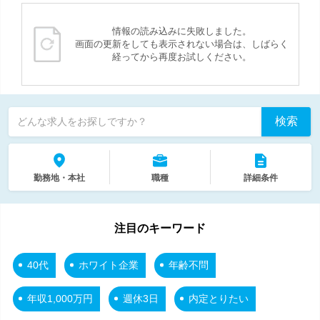
情報の読み込みに失敗しました。
画面の更新をしても表示されない場合は、しばらく
経ってから再度お試しください。
検索
どんな求人をお探しですか？
勤務地・本社
職種
詳細条件
注目のキーワード
40代
ホワイト企業
年齢不問
年収1,000万円
週休3日
内定とりたい