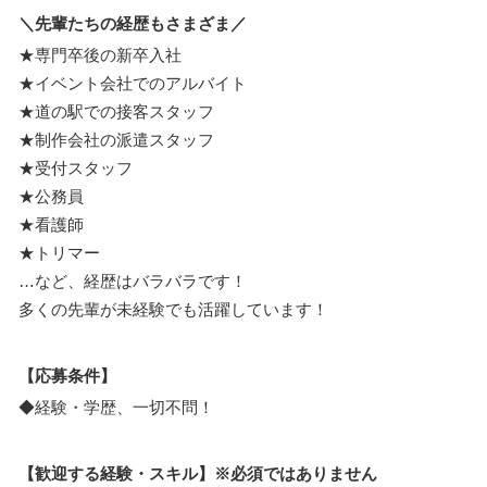
＼先輩たちの経歴もさまざま／
★専門卒後の新卒入社
★イベント会社でのアルバイト
★道の駅での接客スタッフ
★制作会社の派遣スタッフ
★受付スタッフ
★公務員
★看護師
★トリマー
…など、経歴はバラバラです！
多くの先輩が未経験でも活躍しています！
【応募条件】
◆経験・学歴、一切不問！
【歓迎する経験・スキル】※必須ではありません