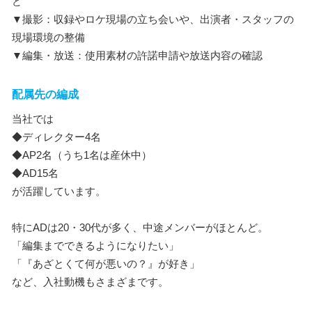
ど
▼撮影：収録やロケ現場の立ち会いや、出演者・スタッフの
現場環境の整備
▼編集・放送：使用素材の許諾申請や放送内容の確認
配属先の編成
当社では
◆ディレクター4名
◆AP2名（うち1名は産休中）
◆AD15名
が活躍しています。
特にADは20・30代が多く、中途メンバーがほとんど。
「編集までできるようになりたい」
「『あざとくて何が悪いの？』が好き」
など、入社動機もさまざまです。