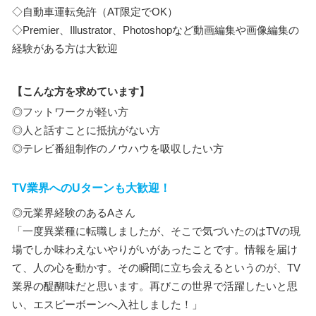
◇自動車運転免許（AT限定でOK）
◇Premier、Illustrator、Photoshopなど動画編集や画像編集の
経験がある方は大歓迎
【こんな方を求めています】
◎フットワークが軽い方
◎人と話すことに抵抗がない方
◎テレビ番組制作のノウハウを吸収したい方
TV業界へのUターンも大歓迎！
◎元業界経験のあるAさん
「一度異業種に転職しましたが、そこで気づいたのはTVの現
場でしか味わえないやりがいがあったことです。情報を届け
て、人の心を動かす。その瞬間に立ち会えるというのが、TV
業界の醍醐味だと思います。再びこの世界で活躍したいと思
い、エスピーボーンへ入社しました！」