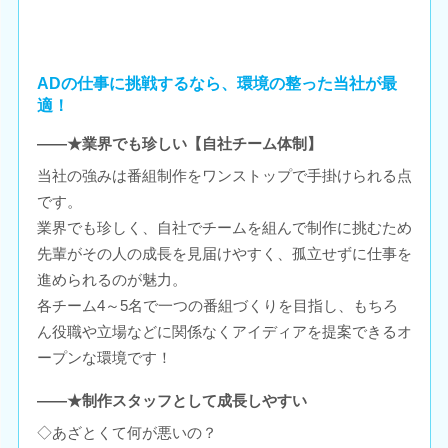
ADの仕事に挑戦するなら、環境の整った当社が最
適！
――★業界でも珍しい【自社チーム体制】
当社の強みは番組制作をワンストップで手掛けられる点
です。
業界でも珍しく、自社でチームを組んで制作に挑むため
先輩がその人の成長を見届けやすく、孤立せずに仕事を
進められるのが魅力。
各チーム4～5名で一つの番組づくりを目指し、もちろ
ん役職や立場などに関係なくアイディアを提案できるオ
ープンな環境です！
――★制作スタッフとして成長しやすい
◇あざとくて何が悪いの？