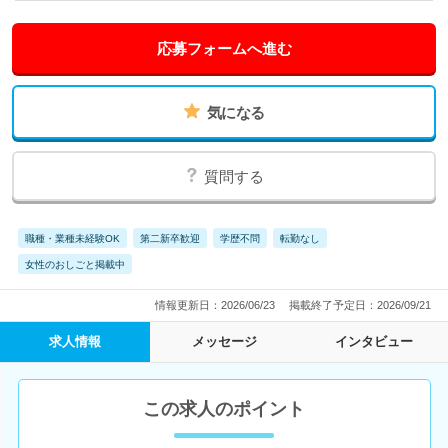
応募フォームへ進む
気になる
質問する
職種・業種未経験OK
第二新卒歓迎
学歴不問
転勤なし
女性のおしごと掲載中
情報更新日：2026/06/23
掲載終了予定日：2026/09/21
求人情報
メッセージ
インタビュー
この求人のポイント