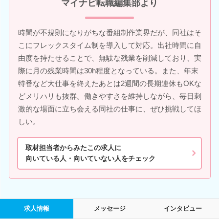
マイナビ転職編集部より
時間が不規則になりがちな番組制作業界だが、同社はそ
こにフレックスタイム制を導入して対応。出社時間に自
由度を持たせることで、無駄な残業を削減しており、実
際に月の残業時間は30h程度となっている。また、年末
特番など大仕事を終えたあとは2週間の長期連休もOKな
どメリハリも抜群。働きやすさを維持しながら、毎日刺
激的な場面に立ち会える同社の仕事に、ぜひ挑戦してほ
しい。
取材担当者からみたこの求人に
向いている人・向いていない人をチェック
求人情報
メッセージ
インタビュー