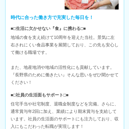
時代に合った働き方で充実した毎日を！
■□生活に欠かせない『食』に携わる□■
地域の食を支え続けて10周年を迎えた当社。景気に左
右されにくい食品事業を展開しており、この先も安心し
て働ける職場です。
また、地産地消や地域の活性化にも貢献しています。
『長野県のために働きたい』そんな思いをぜひ聞かせて
ください！
■□社員の生活面もサポート□■
住宅手当や社宅制度、退職金制度などを完備。さらに、
通常賞与年2回に加え、業績により期末賞与を支給して
います。社員の生活面のサポートにも注力しており、収
入にもこだわった転職が実現します！