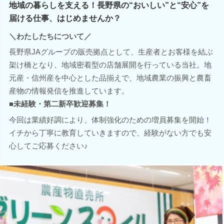
地域の暮らしを支える！長野県の“おいしい”と“安心”を
届ける仕事、はじめませんか？
＼わたしたちについて／
長野県JAグループの販売拠点として、生産者とお客様を結ぶ
架け橋となり、地域密着型の店舗展開を行っている当社。地
元産・信州産を中心とした品揃えで、地域農業の振興と農畜
産物の情報発信を推進しています。
■未経験・第二新卒歓迎募集！
今回は業績好調により、体制強化のための増員募集を開始！
イチから丁寧に教育していきますので、経験がない方でも安
心してご応募ください♪