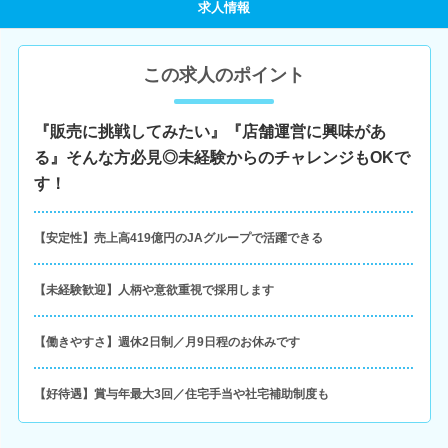
求人情報
この求人のポイント
『販売に挑戦してみたい』『店舗運営に興味があ
る』そんな方必見◎未経験からのチャレンジもOKで
す！
【安定性】売上高419億円のJAグループで活躍できる
【未経験歓迎】人柄や意欲重視で採用します
【働きやすさ】週休2日制／月9日程のお休みです
【好待遇】賞与年最大3回／住宅手当や社宅補助制度も