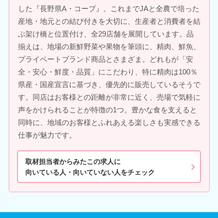
した『長野県A・コープ』。これまでJAと全農で培った
産地・地元との結び付きを大切に、生産者と消費者を結
ぶ架け橋と位置付け、全29店舗を展開しています。品
揃えは、地場の新鮮野菜や果物を筆頭に、精肉、鮮魚、
プライベートブランド商品とさまざま。どれもが「安
全・安心・鮮度・品質」にこだわり、特に精肉は100％
県産・国産宣言に基づき、優先的に販売しているそうで
す。同店はお客様との距離が非常に近く、売場で気軽に
声をかけられることが特徴の1つ。豊かな食を支えると
同時に、地域のお客様とふれあえる楽しさも実感できる
仕事が魅力です。
取材担当者からみたこの求人に
向いている人・向いていない人をチェック