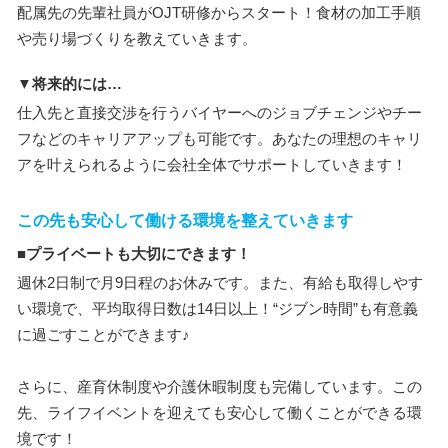
配属先の先輩社員がOJT研修からスタート！食材の加工手順
や売り場づくりを教えていきます。
▼将来的には…
仕入先と直接交渉を行うバイヤーへのジョブチェンジやチー
フなどのキャリアアップも可能です。あなたの理想のキャリ
アを叶えられるように会社全体でサポートしていきます！
この先も安心して働ける環境を整えていきます
■プライベートも大切にできます！
週休2日制で月9日程のお休みです。また、有給も取得しやす
い環境で、平均取得日数は14日以上！“ジブン時間”も有意義
に過ごすことができます♪
さらに、産育休制度や介護休暇制度も完備しています。この
先、ライフイベントを迎えても安心して働くことができる環
境です！