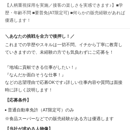
【人柄重視採用を実施／接客の楽しさを実感できます♪】■学
歴・年齢不問 ■要普免(AT限定可) ■何らかの販売経験があれば
優遇します！
＼あなたの挑戦を全力で後押し！／
これまでの学歴やスキルは一切不問。イチから丁寧に教育し
ていきますので、未経験の方でも気負わずにご応募を！
『地域に貢献できる仕事がしたい！』
『なんだか面白そうな仕事！』
などの志望理由で応募OKです♪詳しい仕事内容や質問は面接
時に詳しく説明します！
【応募条件】
普通自動車免許（AT限定可）のみ
※食品スーパーなどでの販売経験がある方は優遇します
【当社が求める人物像】