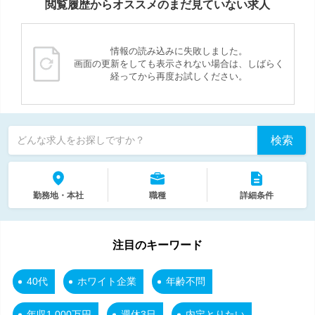
閲覧履歴からオススメのまだ見ていない求人
情報の読み込みに失敗しました。
画面の更新をしても表示されない場合は、しばらく
経ってから再度お試しください。
検索
どんな求人をお探しですか？
勤務地・本社
職種
詳細条件
注目のキーワード
40代
ホワイト企業
年齢不問
年収1,000万円
週休3日
内定とりたい