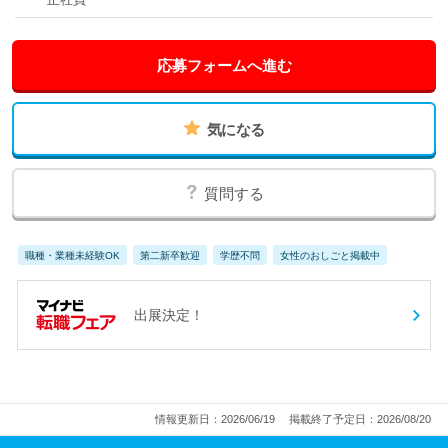
応募フォームへ進む
気になる
質問する
職種・業種未経験OK
第二新卒歓迎
学歴不問
女性のおしごと掲載中
出展決定！
情報更新日：2026/06/19
掲載終了予定日：2026/08/20