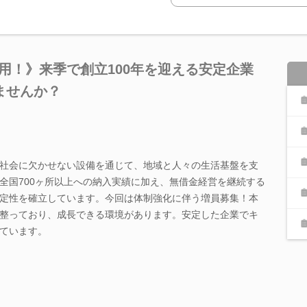
採用！》来季で創立100年を迎える安定企業
ませんか？
社会に欠かせない設備を通じて、地域と人々の生活基盤を支
全国700ヶ所以上への納入実績に加え、無借金経営を継続する
定性を確立しています。今回は体制強化に伴う増員募集！本
整っており、成長できる環境があります。安定した企業でキ
ています。