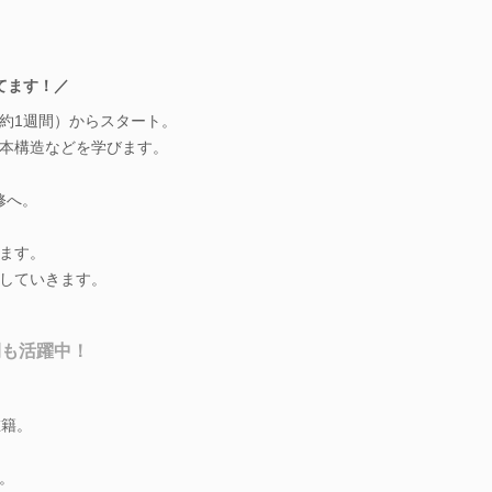
てます！／
約1週間）からスタート。
本構造などを学びます。
修へ。
ます。
していきます。
間も活躍中！
在籍。
。