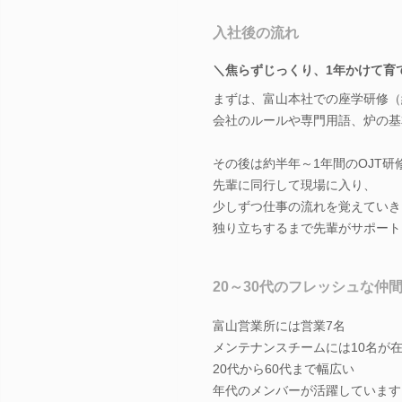
入社後の流れ
＼焦らずじっくり、1年かけて育
まずは、富山本社での座学研修（
会社のルールや専門用語、炉の基
その後は約半年～1年間のOJT研
先輩に同行して現場に入り、
少しずつ仕事の流れを覚えていき
独り立ちするまで先輩がサポート
20～30代のフレッシュな仲
富山営業所には営業7名
メンテナンスチームには10名が
20代から60代まで幅広い
年代のメンバーが活躍しています