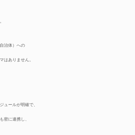
。
自治体）への
マはありません。
ジュールが明確で、
も密に連携し、