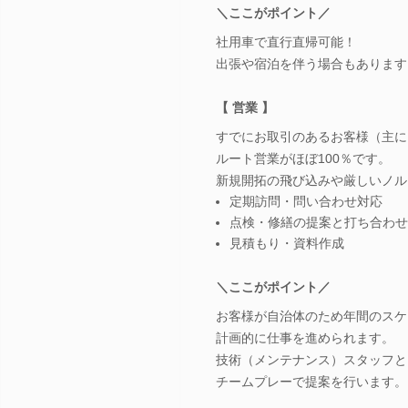
＼ここがポイント／
社用車で直行直帰可能！
出張や宿泊を伴う場合もあります
【 営業 】
すでにお取引のあるお客様（主に
ルート営業がほぼ100％です。
新規開拓の飛び込みや厳しいノル
定期訪問・問い合わせ対応
点検・修繕の提案と打ち合わせ
見積もり・資料作成
＼ここがポイント／
お客様が自治体のため年間のスケ
計画的に仕事を進められます。
技術（メンテナンス）スタッフと
チームプレーで提案を行います。