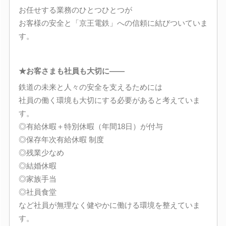
お任せする業務のひとつひとつが
お客様の安全と「京王電鉄」への信頼に結びついていま
す。
★お客さまも社員も大切に――
鉄道の未来と人々の安全を支えるためには
社員の働く環境も大切にする必要があると考えていま
す。
◎有給休暇＋特別休暇（年間18日）が付与
◎保存年次有給休暇 制度
◎残業少なめ
◎結婚休暇
◎家族手当
◎社員食堂
など社員が無理なく健やかに働ける環境を整えていま
す。