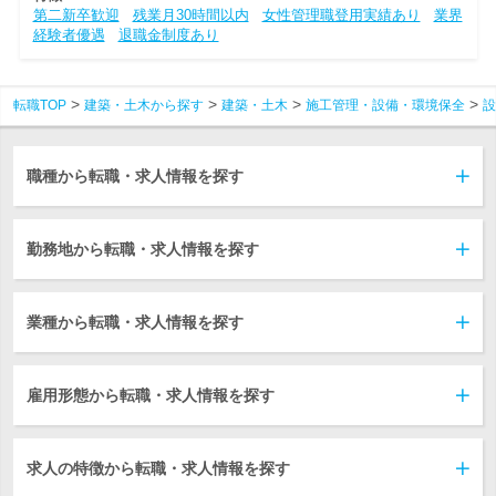
第二新卒歓迎
残業月30時間以内
女性管理職登用実績あり
業界
経験者優遇
退職金制度あり
転職TOP
建築・土木から探す
建築・土木
施工管理・設備・環境保全
設
職種から転職・求人情報を探す
勤務地から転職・求人情報を探す
業種から転職・求人情報を探す
雇用形態から転職・求人情報を探す
求人の特徴から転職・求人情報を探す