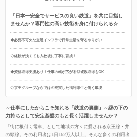
「日本一安全でサービスの良い鉄道」を共に目指し
ませんか？専門性の高い技術を身に付けられる☆
◆必要不可欠な交通インフラで日常生活を守るやりがい
◇経験が浅くても入社後に丁寧に育成！
◆資格取得支援あり！仕事の幅が広がる◎複数取得もOK
◇京王グループならではの充実した福利厚生と働く環境
～仕事にしたからこそ知れる「鉄道の裏側」～縁の下の
力持ちとして安定基盤のもと長く活躍しませんか？
「街に根付く電車」として地域の方々に愛される京王線・井
の頭線。その利用者は1日152万人以上。そんな多くの利用者