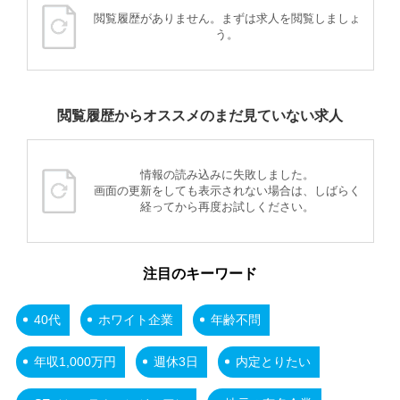
閲覧履歴がありません。まずは求人を閲覧しましょ
う。
閲覧履歴からオススメのまだ見ていない求人
情報の読み込みに失敗しました。
画面の更新をしても表示されない場合は、しばらく
経ってから再度お試しください。
注目のキーワード
40代
ホワイト企業
年齢不問
年収1,000万円
週休3日
内定とりたい