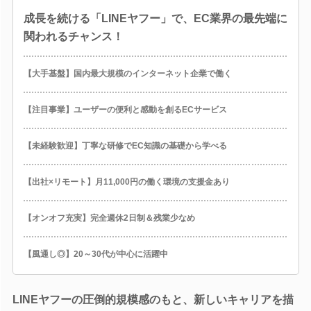
成長を続ける「LINEヤフー」で、EC業界の最先端に
関われるチャンス！
【大手基盤】国内最大規模のインターネット企業で働く
【注目事業】ユーザーの便利と感動を創るECサービス
【未経験歓迎】丁寧な研修でEC知識の基礎から学べる
【出社×リモート】月11,000円の働く環境の支援金あり
【オンオフ充実】完全週休2日制＆残業少なめ
【風通し◎】20～30代が中心に活躍中
LINEヤフーの圧倒的規模感のもと、新しいキャリアを描