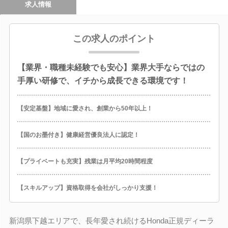
求人情報
この求人のポイント
【業界・職種未経験でも安心】業界大手ならではの
手厚い研修で、イチから成長できる環境です！
【安定基盤】地域に愛され、創業から50年以上！
【国のお墨付き】健康経営優良法人に認定！
【プライベートも充実】残業は月平均20時間程度
【スキルアップ】資格取得を会社がしっかり支援！
新潟県下越エリアで、長年愛され続けるHonda正規ディーラ