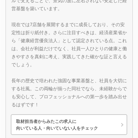
ルで支えることで、景気の波に左右されない安定した経
営基盤を築いています。
現在では7店舗を展開するまでに成長しており、その安
定性は折り紙付き。さらに注目すべきは、経済産業省か
ら「健康経営優良法人」として認定されている点。これ
は、会社が利益だけでなく、社員一人ひとりの健康と働
きやすさを真剣に考え、実践してきた確かな証と言える
でしょう。
長年の歴史で培われた強固な事業基盤と、社員を大切に
する社風。この両輪が揃った同社でなら、未経験からで
も安心して、プロフェッショナルへの第一歩を踏み出せ
るはずです！
取材担当者からみたこの求人に
向いている人・向いていない人をチェック