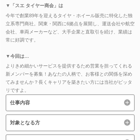
▼「スエ タイヤー商会」は
今年で創業89年を迎えるタイヤ・ホイール販売に特化した独
立系専門商社。関東・関西に6拠点を展開し、運送会社や航空
会社、車両メーカーなど、大手企業と直取引を続け、業績は
常に好調です。
▼今回は…
よりきめ細かいサービスを提供するため営業を担ってくれる
新メンバーを募集！あなたの人柄で、お客様との関係を深め
てみませんか？長くキャリアを築きたい方には当社がピッタ
リですよ。
仕事内容
対象となる方