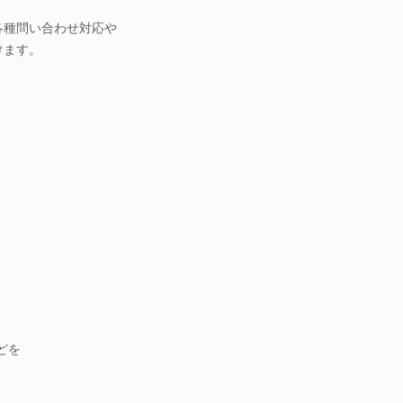
各種問い合わせ対応や
けます。
どを
。