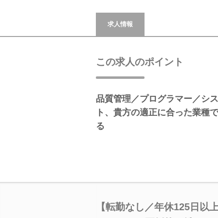
求人情報
この求人のポイント
品質管理／プログラマー／シス
ト、貴方の適正に合った業種
る
【転勤なし／年休125日以上