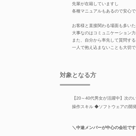
先輩が在籍していますし
各種マニュアルもあるので安心で
お客様と直接関わる場面も多いた
大事なのはコミュニケーション力
また、自分から率先して質問する
一人で抱え込まないことも大切で
対象となる方
【20～40代男女が活躍中】次の
操作スキル ◆ソフトウェアの開発
＼中途メンバーが中心の会社です