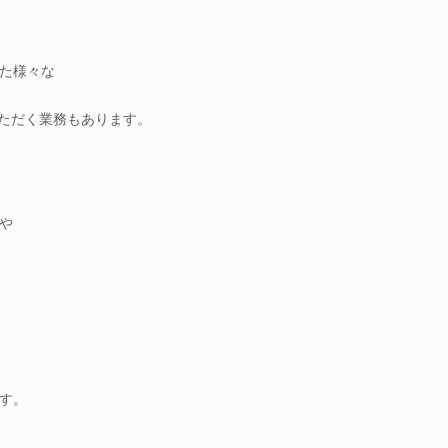
た様々な
いただく業務もあります。
や
す。