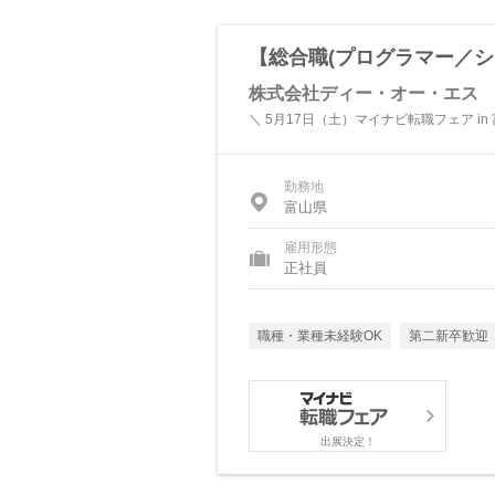
【総合職(プログラマー／シ
株式会社ディー・オー・エス
＼ 5月17日（土）マイナビ転職フェア in
勤務地
富山県
雇用形態
正社員
職種・業種未経験OK
第二新卒歓迎
出展決定！