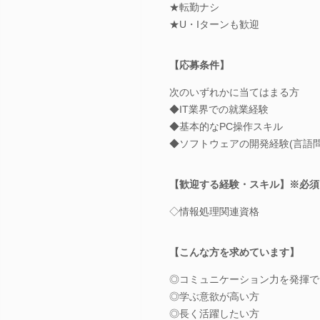
★転勤ナシ
★U・Iターンも歓迎
【応募条件】
次のいずれかに当てはまる方
◆IT業界での就業経験
◆基本的なPC操作スキル
◆ソフトウェアの開発経験(言語問
【歓迎する経験・スキル】※必須
◇情報処理関連資格
【こんな方を求めています】
◎コミュニケーション力を発揮で
◎学ぶ意欲が高い方
◎長く活躍したい方