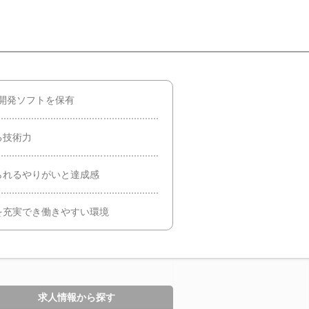
社開発ソフトを保有
る技術力
られるやりがいと達成感
を充実でき働きやすい環境
求人情報から探す