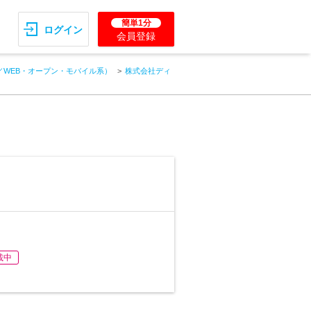
簡単1分
ログイン
会員登録
／WEB・オープン・モバイル系）
株式会社ディ
載中