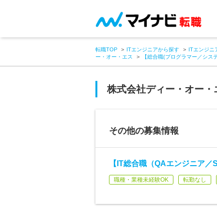
転職TOP
ITエンジニアから探す
ITエンジニ
ー・オー・エス
【総合職(プログラマー／シス
株式会社ディー・オー・
その他の募集情報
【IT総合職（QAエンジニア／
職種・業種未経験OK
転勤なし