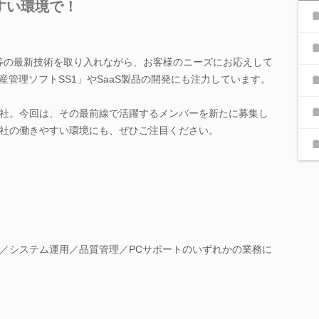
すい環境で！
oT等の最新技術を取り入れながら、お客様のニーズにお応えして
産管理ソフトSS1」やSaaS製品の開発にも注力しています。
社。今回は、その最前線で活躍するメンバーを新たに募集し
社の働きやすい環境にも、ぜひご注目ください。
／システム運用／品質管理／PCサポートのいずれかの業務に