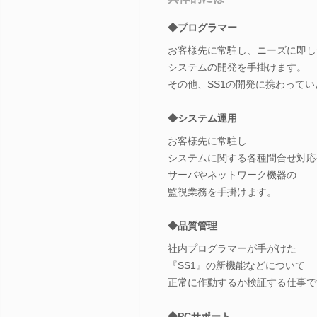
◆プログラマー
お客様先に常駐し、ニーズに即し
システムの開発を手掛けます。
その他、SS1の開発に携わって
◆システム運用
お客様先に常駐し
システムに関する各種問合せ対応
サーバやネットワーク機器の
監視業務を手掛けます。
◆品質管理
社内プログラマーが手がけた
『SS1』の新機能などについて
正常に作動するか検証する仕事で
◆PCサポート