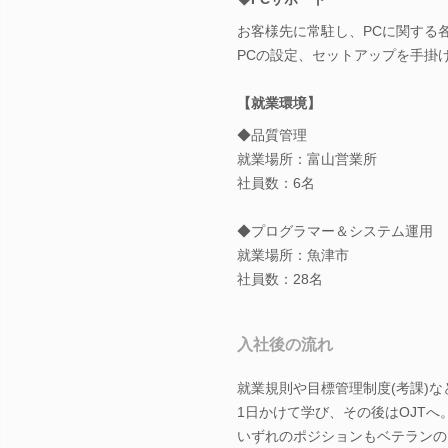
お客様先に常駐し、PCに関する
PCの設定、セットアップを手掛
【就業環境】
◆品質管理
就業場所：富山営業所
社員数：6名
◆プログラマー＆システム運用
就業場所：魚津市
社員数：28名
入社後の流れ
就業規則や目標管理制度(考課)な
1日かけて学び、その後はOJTへ
いずれのポジションもベテランの