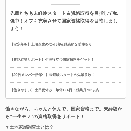
先輩たちも未経験スタート＆資格取得を目指して勉
強中！オフも充実させて国家資格取得を目指しまし
ょう！
【安定基盤】上場企業の取引8割&継続的な受注あり
【資格取得サポート】生涯役立つ国家資格をゲット！
【20代メンバー活躍中】未経験スタートの先輩多数！
【働きやすい】土日祝休み・年休124日・残業月20h以内
働きながら、ちゃんと休んで、国家資格まで。未経験か
ら“一生モノ”の資格取得をサポート！
▼土地家屋調査士とは？