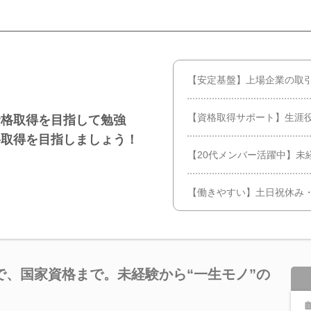
【安定基盤】上場企業の取引
【資格取得サポート】生涯
資格取得を目指して勉強
格取得を目指しましょう！
【20代メンバー活躍中】未
【働きやすい】土日祝休み・年
で、国家資格まで。未経験から“一生モノ”の