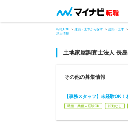
転職TOP
建築・土木から探す
建築・土木
求人情報
土地家屋調査士法人 長
その他の募集情報
【事務スタッフ】未経験OK！ね
職種・業種未経験OK
転勤なし