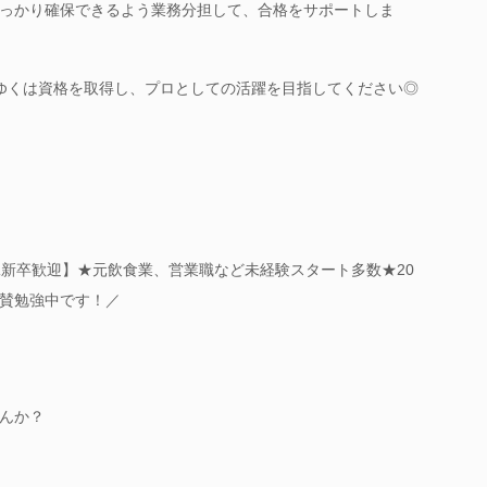
っかり確保できるよう業務分担して、合格をサポートしま
ゆくは資格を取得し、プロとしての活躍を目指してください◎
二新卒歓迎】★元飲食業、営業職など未経験スタート多数★20
賛勉強中です！／
んか？