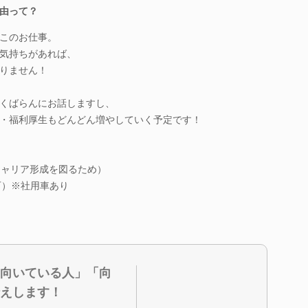
由って？
このお仕事。
気持ちがあれば、
りません！
くばらんにお話しますし、
・福利厚生もどんどん増やしていく予定です！
キャリア形成を図るため）
可）※社用車あり
向いている人」「向
えします！