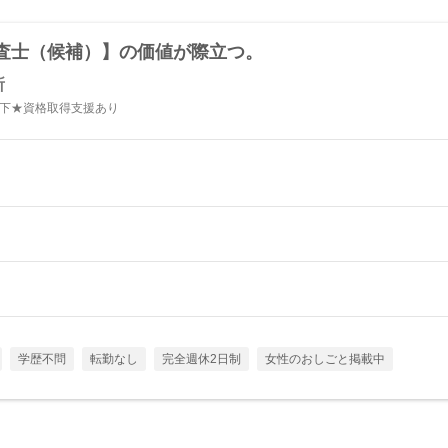
調査士（候補）】の価値が際立つ。
所
以下★資格取得支援あり
学歴不問
転勤なし
完全週休2日制
女性のおしごと掲載中