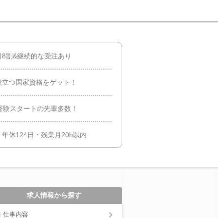
8割&継続的な受注あり
役立つ国家資格をゲット！
経験スタートの先輩多数！
休124日・残業月20h以内
求人情報から探す
仕事内容