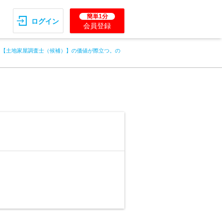
簡単1分
ログイン
会員登録
、【土地家屋調査士（候補）】の価値が際立つ。の