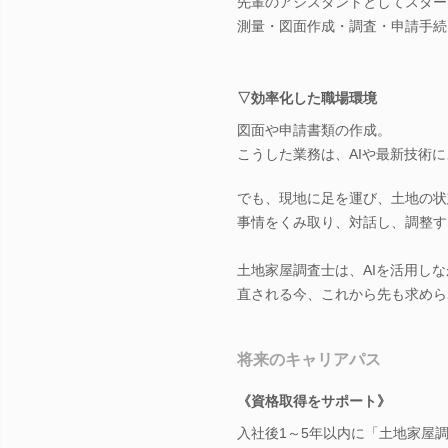
先輩のアシスタントとしてスター
測量・図面作成・調査・申請手続
▽効率化した職場環境
図面や申請書類の作成。
こうした業務は、AIや最新技術
でも、現地に足を運び、土地の状
事情をくみ取り、対話し、調整す
土地家屋調査士は、AIを活用し
直される今、これから先も求めら
将来のキャリアパス
《資格取得をサポート》
入社後1～5年以内に「土地家屋