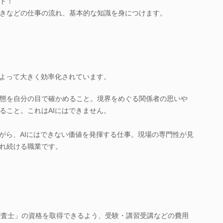
ト！
きなどの仕事の流れ、基本的な知識を身につけます。
によって大きく効率化されています。
態を自分の目で確かめること。境界をめぐる関係者の思いや
ること。これはAIにはできません。
ながら、AIにはできない価値を発揮する仕事。現場の専門性が見
れ続ける職業です。
調査士」の資格を取得できるよう、受験・講習受講などの費用