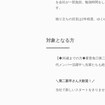
を会社が一部負担。勉強時間をし
す。
独り立ちの目安は2年程度。ゆく
対象となる方
【◆35歳までの方◆要普免◎第
代メンバー活躍中＼先輩たちも絶
＼第二新卒さん大歓迎！／
当社で新しいスタートをきりませ