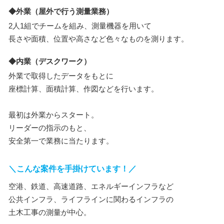
◆外業（屋外で行う測量業務）
2人1組でチームを組み、測量機器を用いて
長さや面積、位置や高さなど色々なものを測ります。
◆内業（デスクワーク）
外業で取得したデータをもとに
座標計算、面積計算、作図などを行います。
最初は外業からスタート。
リーダーの指示のもと、
安全第一で業務に当たります。
＼こんな案件を手掛けています！／
空港、鉄道、高速道路、エネルギーインフラなど
公共インフラ、ライフラインに関わるインフラの
土木工事の測量が中心。