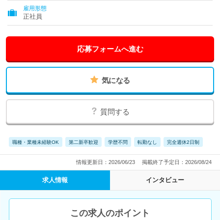
雇用形態
正社員
応募フォームへ進む
気になる
質問する
職種・業種未経験OK
第二新卒歓迎
学歴不問
転勤なし
完全週休2日制
情報更新日：2026/06/23
掲載終了予定日：2026/08/24
求人情報
インタビュー
この求人のポイント