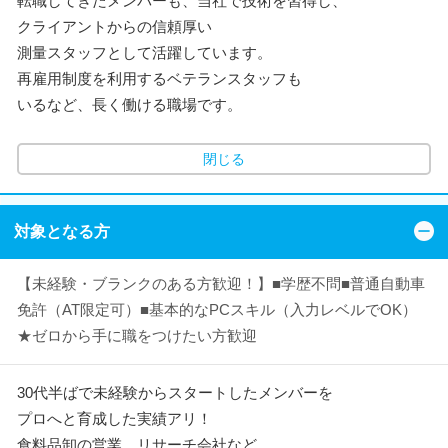
転職してきたメンバーも、当社で技術を習得し、
クライアントからの信頼厚い
測量スタッフとして活躍しています。
再雇用制度を利用するベテランスタッフも
いるなど、長く働ける職場です。
閉じる
対象となる方
【未経験・ブランクのある方歓迎！】■学歴不問■普通自動車
免許（AT限定可）■基本的なPCスキル（入力レベルでOK）
★ゼロから手に職をつけたい方歓迎
30代半ばで未経験からスタートしたメンバーを
プロへと育成した実績アリ！
食料品卸の営業、リサーチ会社など