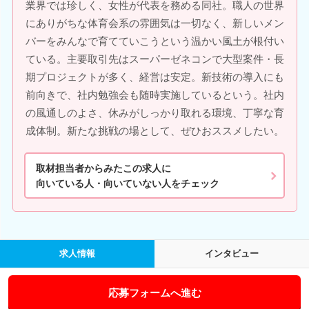
業界では珍しく、女性が代表を務める同社。職人の世界
にありがちな体育会系の雰囲気は一切なく、新しいメン
バーをみんなで育てていこうという温かい風土が根付い
ている。主要取引先はスーパーゼネコンで大型案件・長
期プロジェクトが多く、経営は安定。新技術の導入にも
前向きで、社内勉強会も随時実施しているという。社内
の風通しのよさ、休みがしっかり取れる環境、丁寧な育
成体制。新たな挑戦の場として、ぜひおススメしたい。
取材担当者からみたこの求人に
向いている人・向いていない人をチェック
求人情報
インタビュー
応募フォームへ進む