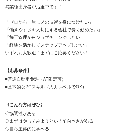
異業種出身者が活躍中です！
「ゼロから一生モノの技術を身につけたい」
「働きやすさを大切にする会社で長く勤めたい」
「施工管理からジョブチェンジしたい」
「経験を活かしてステップアップしたい」
いずれも大歓迎！まずはご応募ください！
【応募条件】
■普通自動車免許（AT限定可）
■基本的なPCスキル（入力レベルでOK）
《こんな方はぜひ》
◇協調性がある
◇まずはやってみようという前向きさがある
◇自ら主体的に学べる