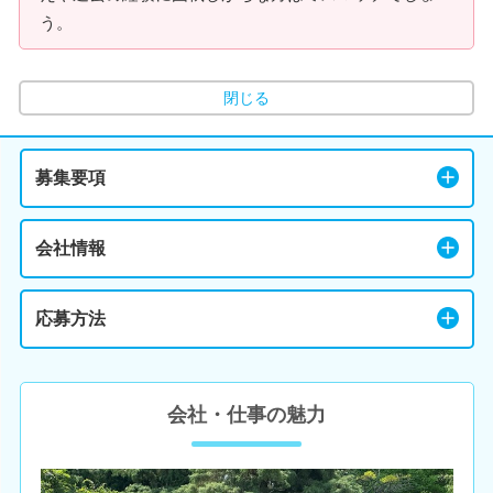
う。
閉じる
募集要項
会社情報
応募方法
会社・仕事の魅力