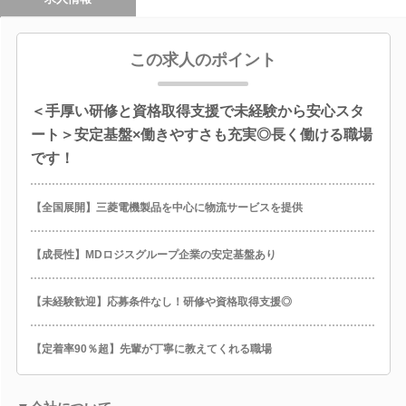
この求人のポイント
＜手厚い研修と資格取得支援で未経験から安心スタ
ート＞安定基盤×働きやすさも充実◎長く働ける職場
です！
【全国展開】三菱電機製品を中心に物流サービスを提供
【成長性】MDロジスグループ企業の安定基盤あり
【未経験歓迎】応募条件なし！研修や資格取得支援◎
【定着率90％超】先輩が丁寧に教えてくれる職場