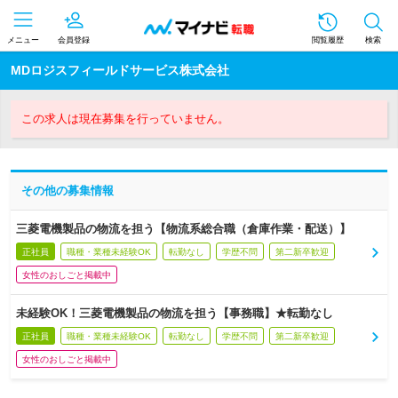
メニュー
会員登録
閲覧履歴
検索
MDロジスフィールドサービス株式会社
この求人は現在募集を行っていません。
その他の募集情報
三菱電機製品の物流を担う【物流系総合職（倉庫作業・配送）】
正社員
職種・業種未経験OK
転勤なし
学歴不問
第二新卒歓迎
女性のおしごと掲載中
未経験OK！三菱電機製品の物流を担う【事務職】★転勤なし
正社員
職種・業種未経験OK
転勤なし
学歴不問
第二新卒歓迎
女性のおしごと掲載中