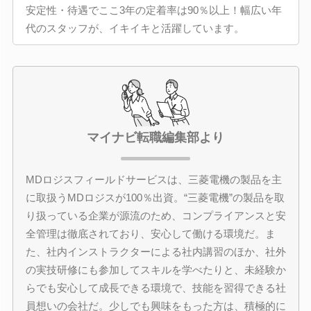
安定性・待遇でここ3年の定着率は90％以上！幅広い年
代のスタッフが、イキイキと活躍しています。
マイナビ転職編集部より
MDロジスフィールドサービスは、三菱電機の製品を主
に取扱うMDロジスが100％出資。“三菱電機”の製品を取
り扱っている企業が源流のため、コンプライアンスと安
全管理は徹底されており、安心して働ける環境だ。ま
た、社内インストラクターによる社内講習のほか、社外
の実技研修にも参加してスキルを学べたりと、未経験か
らでも安心して成長できる環境で、技能を習得できる社
員想いの会社だ。少しでも興味をもった方は、積極的に