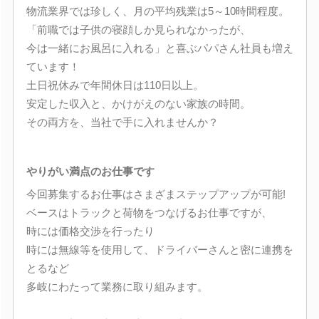
物流業界では珍しく、月の平均残業は5～10時間程度。
「前職では子供の寝顔しか見られなかったが、
今は一緒にお風呂に入れる」と喜ぶパパさん社員も増え
ています！
土日祝休みで年間休日は110日以上。
安定した収入と、かけがえのない家族の時間。
その両方を、当社で手に入れませんか？
やりがい満点のお仕事です
今回募集するお仕事はさまざまステップアップが可能!
ベースはトラックと荷物をつなげるお仕事ですが、
時には価格交渉を行ったり
時には無線等を使用して、ドライバーさんと密に連携を
とるなど
多岐にわたって業務に取り組みます。