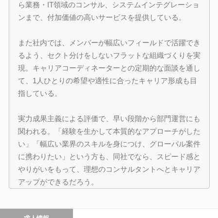
ら業務・IT領域のコンサル、システムインテグレーショ
ンまで、付加価値の高いサービスを提供している。
また社内では、メンバーが幅広いフィールドで活躍でき
るよう、セクト分けをしないフラットな組織づくりを実
現。キャリアコーディネーターとの定期的な面談を通し
て、1人ひとりの希望や適性に合ったキャリア形成も目
指している。
実力成果主義による評価で、早い段階から部門運営にも
関われる。「経験を生かして本質的なアプローチがした
い」「幅広い業界のスキルを身につけ、グローバル案件
に携わりたい」という方も、同社でなら、スピード感と
やりがいをもって、理想のコンサルタントへとキャリア
アップができるだろう。