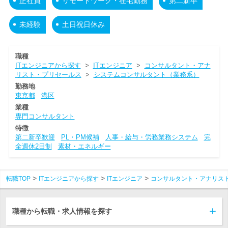
正社員
リモートワーク・在宅勤務
第二新卒
未経験
土日祝日休み
職種
ITエンジニアから探す
>
ITエンジニア
>
コンサルタント・アナ
リスト・プリセールス
>
システムコンサルタント（業務系）
勤務地
東京都
港区
業種
専門コンサルタント
特徴
第二新卒歓迎
PL・PM候補
人事・給与・労務業務システム
完
全週休2日制
素材・エネルギー
転職TOP
ITエンジニアから探す
ITエンジニア
コンサルタント・アナリス
職種から転職・求人情報を探す