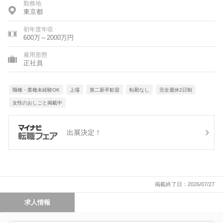
勤務地
東京都
初年度年収
600万～2000万円
雇用形態
正社員
職種・業種未経験OK
上場
第二新卒歓迎
転勤なし
完全週休2日制
女性のおしごと掲載中
出展決定！
掲載終了日：2026/07/27
求人情報