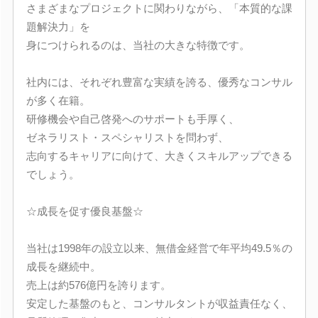
さまざまなプロジェクトに関わりながら、「本質的な課
題解決力」を
身につけられるのは、当社の大きな特徴です。
社内には、それぞれ豊富な実績を誇る、優秀なコンサル
が多く在籍。
研修機会や自己啓発へのサポートも手厚く、
ゼネラリスト・スペシャリストを問わず、
志向するキャリアに向けて、大きくスキルアップできる
でしょう。
☆成長を促す優良基盤☆
当社は1998年の設立以来、無借金経営で年平均49.5％の
成長を継続中。
売上は約576億円を誇ります。
安定した基盤のもと、コンサルタントが収益責任なく、