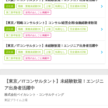
正社員
職種・業種未経験OK
上場
転勤なし
完全週休2日制
第二新卒歓迎
女性のおしごと掲載中
【東京／戦略コンサルタント】コンサル/経営企画/金融経験者歓迎
正社員
職種・業種未経験OK
上場
転勤なし
完全週休2日制
第二新卒歓迎
女性のおしごと掲載中
【東京／ITコンサルタント】未経験歓迎！エンジニア出身者活躍中
正社員
職種・業種未経験OK
上場
転勤なし
完全週休2日制
第二新卒歓迎
女性のおしごと掲載中
【東京／ITコンサルタント】未経験歓迎！エンジニ
ア出身者活躍中
株式会社ベイカレント・コンサルティング
東証プライム上場