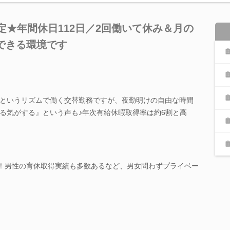
認定★年間休日112日／2回働いて休み＆月の
できる環境です
というリズムで働く交替勤務ですが、夜勤明けの自由な時間
る気がする』という声も♪年次有給休暇取得率は約6割と高
％！男性の育休取得実績も多数あるなど、男女問わずプライベー