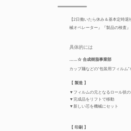
【2日働いたら休み＆基本定時退
械オペレーター』『製品の検査』
具体的には
……☆ 合成樹脂事業部
カップ麺などの“包装用フィルム
【 製造 】
▼フィルムの元となるロール状の
▼完成品をリフトで移動
▼新しい芯を機械にセット
【 印刷 】