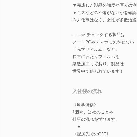
▼完成した製品の強度や厚みの測
▼キズなどの不備がないかを確認
※力仕事はなく、女性が多数活躍
……☆ チェックする製品は
ノートPCやスマホに欠かせない
「光学フィルム」など。
長年にわたりフィルムを
製造加工しており、製品は
世界中で使われています！
入社後の流れ
《座学研修》
1週間、当社のことや
仕事の流れを学びます。
▼
《配属先でのOJT》