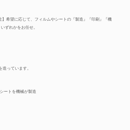
社】希望に応じて、フィルムやシートの『製造』『印刷』『機
 いずれかをお任せ。
”を造っています。
シートを機械が製造