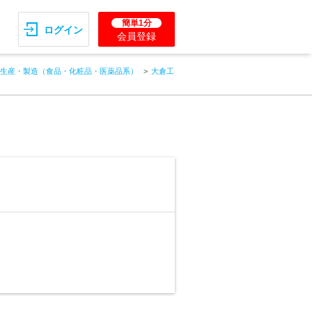
簡単1分
ログイン
会員登録
生産・製造（食品・化粧品・医薬品系）
大倉工