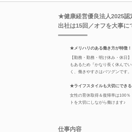
★健康経営優良法人2025
出社は15回／オフを大事に
★メリハリのある働き方が特徴！
【勤務・勤務・明け休み・休日】
もあるため『かなり長く休んでい
く、働きやすさはバツグンです。
★ライフスタイルも大切にできる
女性の育休取得＆復帰率は100
トを大切にしながら働けます♪
仕事内容