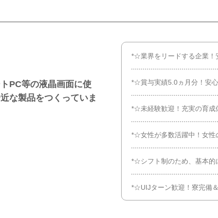
*☆業界をリードする企業！
*☆賞与実績5.0ヵ月分！
トPC等の液晶画面に使
身近な製品をつくっていま
*☆未経験歓迎！充実の育成
*☆女性が多数活躍中！女性
*☆シフト制のため、基本的
*☆UIJターン歓迎！寮完備