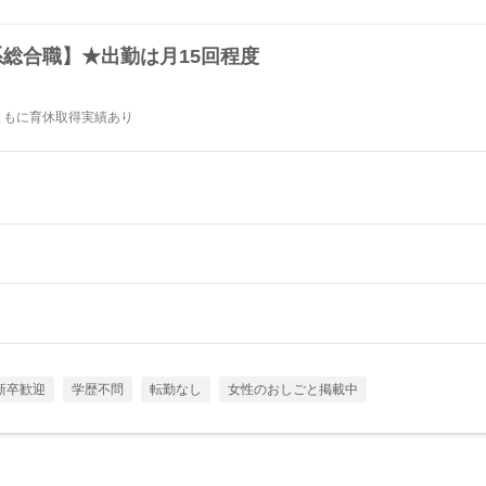
総合職】★出勤は月15回程度
女ともに育休取得実績あり
新卒歓迎
学歴不問
転勤なし
女性のおしごと掲載中