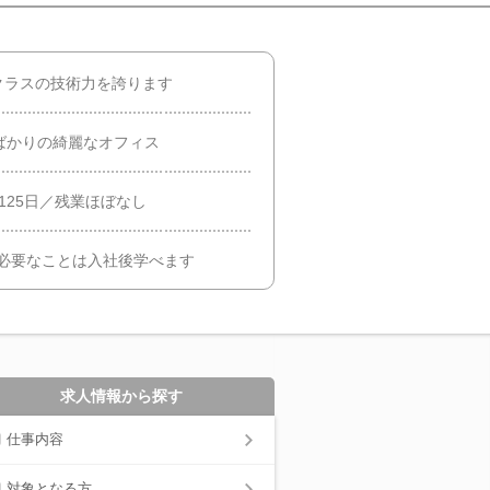
クラスの技術力を誇ります
ばかりの綺麗なオフィス
125日／残業ほぼなし
必要なことは入社後学べます
求人情報から探す
仕事内容
対象となる方