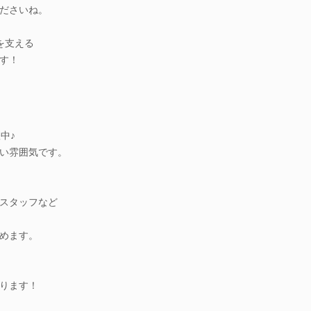
ださいね。
を支える
す！
中♪
い雰囲気です。
スタッフなど
めます。
ります！