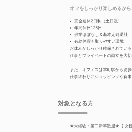
オフをしっかり楽しめるから
完全週休2日制（土日祝）
年間休日125日
残業ほぼなし＆基本定時退社
有給休暇も取りやすい環境
お休みがしっかり確保されている
仕事とプライベートの両立を大切
また、オフィスは本町駅から徒歩
仕事終わりにショッピングや食事
対象となる方
★未経験・第二新卒歓迎★【 女