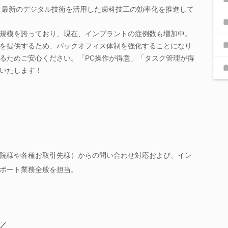
ory では、最新のデジタル技術を活用した歯科技工の効率化を推進して
規模を誇っており、現在、インプラントの症例数も増加中。
を提供するため、バックオフィス体制を強化することになり
るためご安心ください。「PC操作が得意」「タスク管理が得
いたします！
院様や各種お取引先様）からの問い合わせ対応および、イン
ポート業務全般を担当。
／