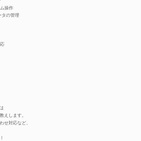
ム操作
ータの管理
応
は
教えします。
わせ対応など、
！