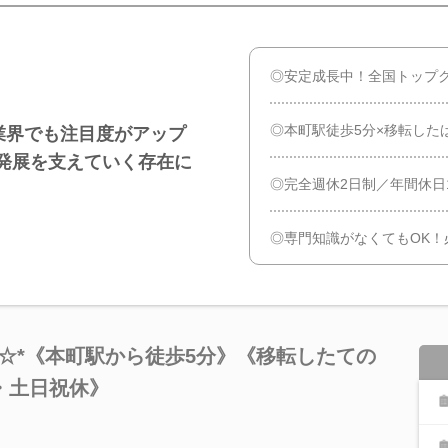
◎安定成長中！全国トップ
◎本町駅徒歩5分×移転した
業界でも注目度がアップ
発展を支えていく存在に
◎完全週休2日制／年間休日
◎専門知識がなくてもOK！
☆*《本町駅から徒歩5分》《移転したての
・土日祝休》