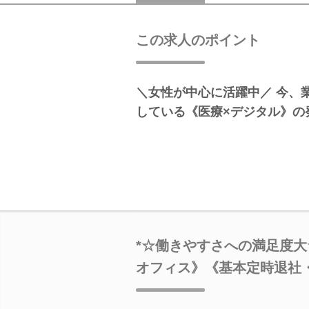
この求人のポイント
＼女性が中心に活躍中／ 今、
している《医療×デジタル》の
*☆働きやすさへの満足度大
オフィス》《基本定時退社