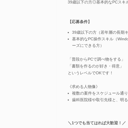
39歳以下の方◎基本的なPCスキ
【応募条件】
39歳以下の方（若年層の長期
基本的なPC操作スキル（Win
ーズにできる方）
「普段からPCで調べ物をする」
「書類を作るのが好き・得意」
というレベルでOKです！
《求める人物像》
複数の案件をスケジュール通り
歯科医院様や取引先様と、明る
＼1つでも当てはれば大歓迎！／