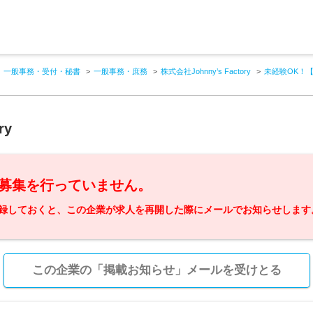
一般事務・受付・秘書
一般事務・庶務
株式会社Johnny’s Factory
未経験OK！【
ry
募集を行っていません。
録しておくと、この企業が求人を再開した際にメールでお知らせします
この企業の「掲載お知らせ」メールを受けとる