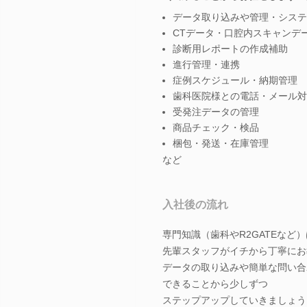
データ取り込みや管理・システ
CTデータ・口腔内スキャンデ
診断用レポートの作成補助
進行管理・連携
症例スケジュール・納期管理
歯科医院様との電話・メール対
受発注データの管理
商品チェック・検品
梱包・発送・在庫管理
など
入社後の流れ
専門知識（歯科やR2GATEなど）
先輩スタッフがイチから丁寧にお
データの取り込みや簡単な問い合
できることから少しずつ
ステップアップしていきましょう