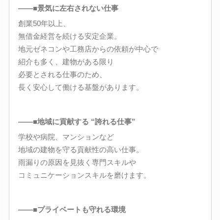
――■景気に左右されない仕事
創業50年以上、
無借金経営を続ける安定企業。
地元ゼネコンや工務店からの依頼が中心で
紹介も多く、建物がある限り
必要とされる仕事のため、
長く安心して働ける基盤があります。
――■地域に貢献する “誇れる仕事”
学校や病院、マンションなど
地域の建物を守る貢献性の高い仕事。
雨漏りの原因を見抜く専門スキルや
コミュニケーションスキルを磨けます。
――■プライベートも守れる環境