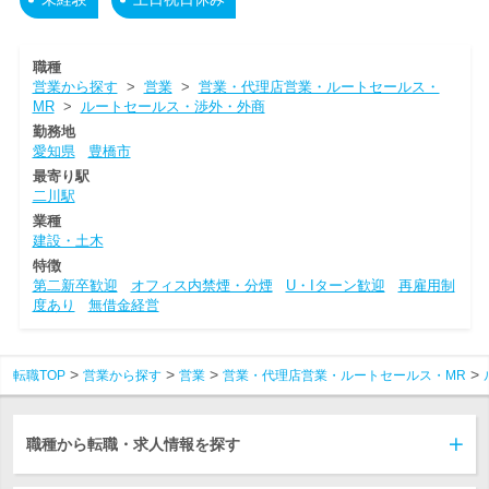
職種
営業から探す
>
営業
>
営業・代理店営業・ルートセールス・
MR
>
ルートセールス・渉外・外商
勤務地
愛知県
豊橋市
最寄り駅
二川駅
業種
建設・土木
特徴
第二新卒歓迎
オフィス内禁煙・分煙
U・Iターン歓迎
再雇用制
度あり
無借金経営
転職TOP
営業から探す
営業
営業・代理店営業・ルートセールス・MR
職種から転職・求人情報を探す