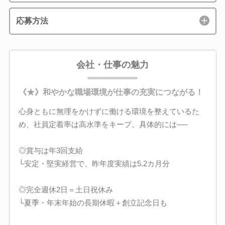
応募方法
会社・仕事の魅力
《★》和やかな職場環境が仕事の充実につながる！
心身ともに無理をかけずに働ける環境を整えているた
め、社員定着率は高水準をキープ。具体的には──
◎賞与は年3回支給
└安定・堅実経営で、昨年度実績は5.2カ月分
◎完全週休2日＝土日祝休み
└夏季・年末年始の長期休暇＋創立記念日も